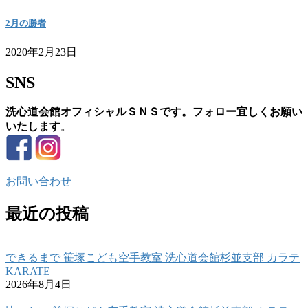
2月の勝者
2020年2月23日
SNS
洗心道会館オフィシャルＳＮＳです。フォロー宜しくお願い
いたします
。
お問い合わせ
最近の投稿
できるまで 笹塚こども空手教室 洗心道会館杉並支部 カラテ
KARATE
2026年8月4日