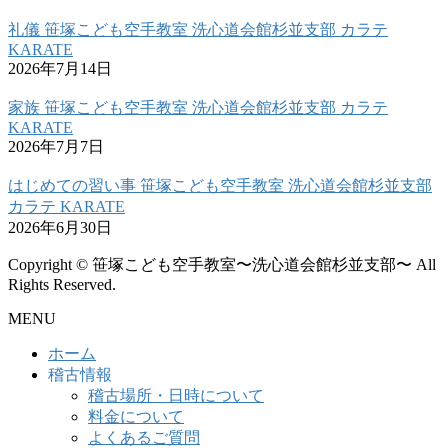
礼儀 笹塚こども空手教室 洗心道会館杉並支部 カラテ
KARATE
2026年7月14日
家族 笹塚こども空手教室 洗心道会館杉並支部 カラテ
KARATE
2026年7月7日
はじめての習い事 笹塚こども空手教室 洗心道会館杉並支部
カラテ KARATE
2026年6月30日
Copyright © 笹塚こども空手教室〜洗心道会館杉並支部〜 All
Rights Reserved.
MENU
ホーム
稽古情報
稽古場所・日時について
料金について
よくあるご質問