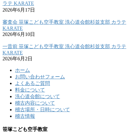
ラテ KARATE
2026年6月17日
審査会 笹塚こども空手教室 洗心道会館杉並支部 カラテ
KARATE
2026年6月10日
一昔前 笹塚こども空手教室 洗心道会館杉並支部 カラテ
KARATE
2026年6月2日
ホーム
お問い合わせフォーム
よくあるご質問
料金について
洗心道会館について
稽古内容について
稽古場所・日時について
稽古情報
笹塚こども空手教室