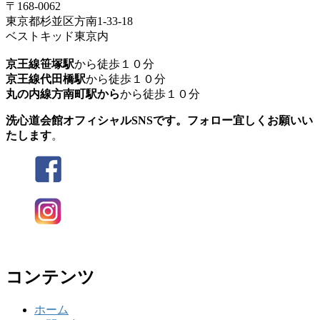
〒168-0062
東京都杉並区方南1-33-18
ベストキッド東京内
京王線笹塚駅
から徒歩１０分
京王線代田橋駅
から徒歩１０分
丸の内線方南町駅から
から徒歩１０分
洗心道会館オフィシャルSNSです。フォロー宜しくお願いい
たします
。
コンテンツ
ホーム