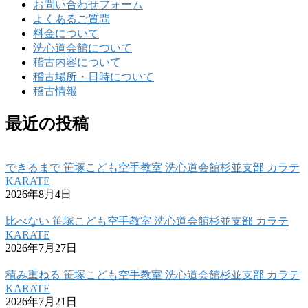
お問い合わせフォーム
よくあるご質問
料金について
洗心道会館について
稽古内容について
稽古場所・日時について
稽古情報
最近の投稿
できるまで 笹塚こども空手教室 洗心道会館杉並支部 カラテ
KARATE
2026年8月4日
比べない 笹塚こども空手教室 洗心道会館杉並支部 カラテ
KARATE
2026年7月27日
積み重ねる 笹塚こども空手教室 洗心道会館杉並支部 カラテ
KARATE
2026年7月21日