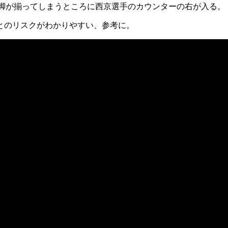
の脚が揃ってしまうところに西京選手のカウンターの右が入る。
とのリスクがわかりやすい、参考に。