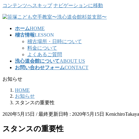
コンテンツへスキップ
ナビゲーションに移動
ホーム
HOME
稽古情報
LESSON
稽古場所・日時について
料金について
よくあるご質問
洗心道会館について
ABOUT US
お問い合わせフォーム
CONTACT
お知らせ
HOME
お知らせ
スタンスの重要性
2020年5月15日
/ 最終更新日時 :
2020年5月15日
KenichiroTakay
スタンスの重要性