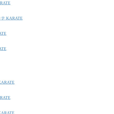
ATE
 KARATE
TE
TE
ARATE
ATE
ARATE