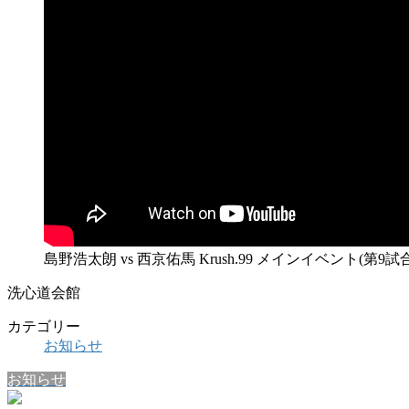
島野浩太朗 vs 西京佑馬 Krush.99 メインイベント(第
洗心道会館
カテゴリー
お知らせ
お知らせ