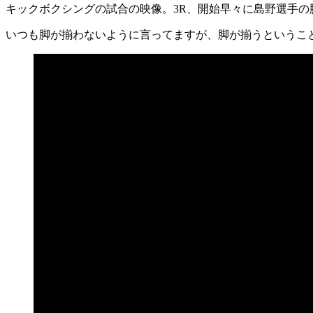
キックボクシングの試合の映像。3R、開始早々に島野選手
いつも脚が揃わないように言ってますが、脚が揃うというこ