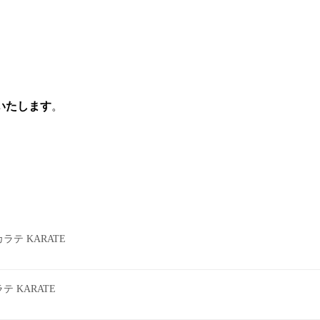
いたします
。
テ KARATE
 KARATE