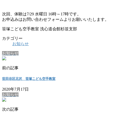
次回、体験は7/29 水曜日 16時～17時です。
お申込みはお問い合わせフォームよりお願いいたします。
笹塚こども空手教室 洗心道会館杉並支部
カテゴリー
お知らせ
お知らせ
前の記事
世田谷区北沢 笹塚こども空手教室
2020年7月17日
お知らせ
次の記事