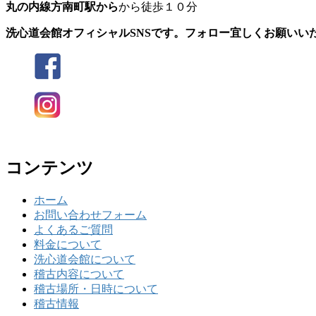
丸の内線方南町駅から
から徒歩１０分
洗心道会館オフィシャルSNSです。フォロー宜しくお願いい
コンテンツ
ホーム
お問い合わせフォーム
よくあるご質問
料金について
洗心道会館について
稽古内容について
稽古場所・日時について
稽古情報