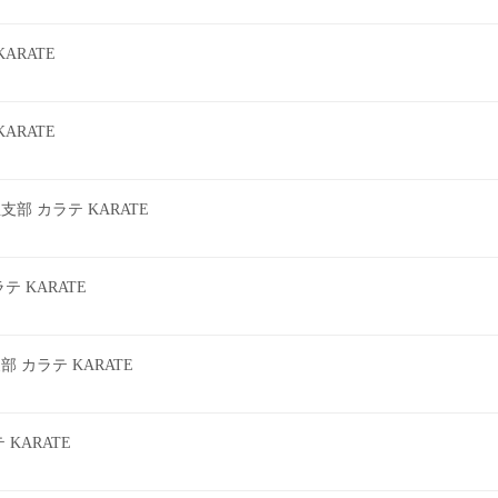
ARATE
ARATE
 カラテ KARATE
 KARATE
カラテ KARATE
KARATE