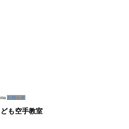
ama
お知らせ
こども空手教室