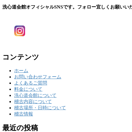
洗心道会館オフィシャルSNSです。フォロー宜しくお願いい
コンテンツ
ホーム
お問い合わせフォーム
よくあるご質問
料金について
洗心道会館について
稽古内容について
稽古場所・日時について
稽古情報
最近の投稿