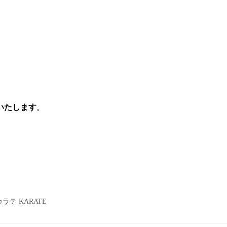
いたします
。
テ KARATE