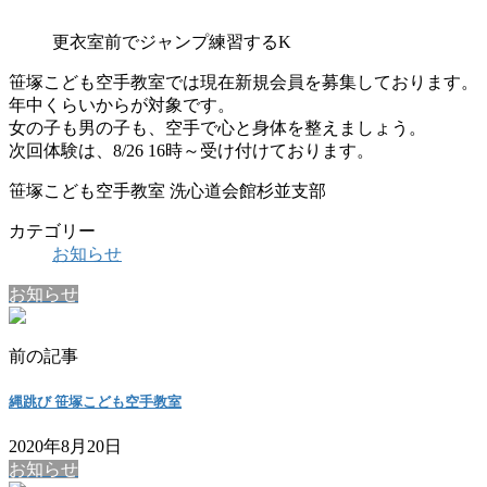
更衣室前でジャンプ練習するK
笹塚こども空手教室では現在新規会員を募集しております。
年中くらいからが対象です。
女の子も男の子も、空手で心と身体を整えましょう。
次回体験は、8/26 16時～受け付けております。
笹塚こども空手教室 洗心道会館杉並支部
カテゴリー
お知らせ
お知らせ
前の記事
縄跳び 笹塚こども空手教室
2020年8月20日
お知らせ