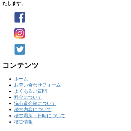
たします
。
コンテンツ
ホーム
お問い合わせフォーム
よくあるご質問
料金について
洗心道会館について
稽古内容について
稽古場所・日時について
稽古情報