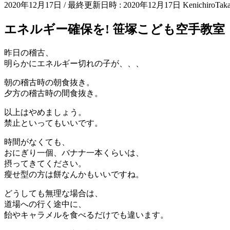
2020年12月17日
/ 最終更新日時 :
2020年12月17日
KenichiroTak
エネルギー確保を! 笹塚こども空手教室
昨日の稽古、
明らかにエネルギー切れの子が、、、
朝の稽古時の朝食抜き。
夕方の稽古時の間食抜き。
以上はやめましょう。
禁止といってもいいです。
時間がなくても、
おにぎり一個、バナナ一本くらいは、
摂ってきてください。
瘦せ型の方は餅なんかもいいですね。
どうしても無理な場合は、
道場への行く途中に、
飴やキャラメルを食べるだけでも違います。