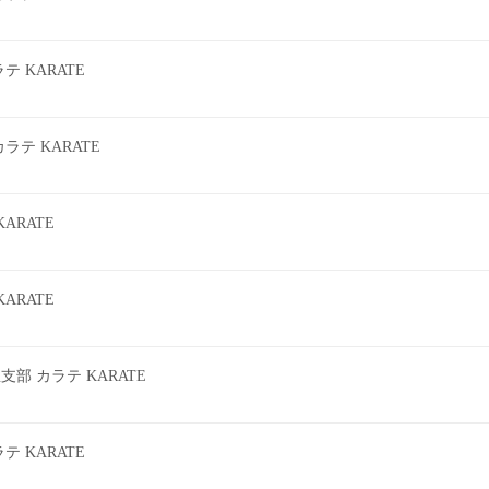
 KARATE
テ KARATE
ARATE
ARATE
 カラテ KARATE
 KARATE