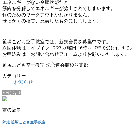
エネルギーがない空腹状態だと、
筋肉を分解してエネルギーが捻出されてしまいます。
何のためのワークアウトかわかりません。
せっかくの稽古、充実したものにしましょう。
笹塚こども空手教室では、新規会員を募集中です。
次回体験は、イブイブ 12/23 水曜日 16時～17時で受け付け
お申込みは、お問い合わせフォームよりお願いいたします。
笹塚こども空手教室 洗心道会館杉並支部
カテゴリー
お知らせ
お知らせ
前の記事
師走 笹塚こども空手教室