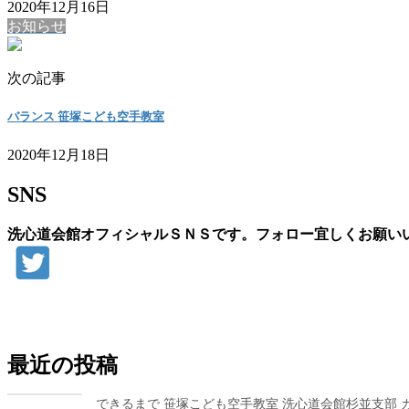
2020年12月16日
お知らせ
次の記事
バランス 笹塚こども空手教室
2020年12月18日
SNS
洗心道会館オフィシャルＳＮＳです。フォロー宜しくお願い
お問い合わせ
最近の投稿
できるまで 笹塚こども空手教室 洗心道会館杉並支部 カラ