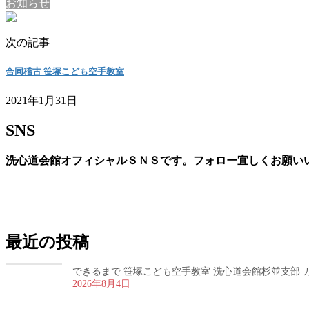
お知らせ
次の記事
合同稽古 笹塚こども空手教室
2021年1月31日
SNS
洗心道会館オフィシャルＳＮＳです。フォロー宜しくお願い
お問い合わせ
最近の投稿
できるまで 笹塚こども空手教室 洗心道会館杉並支部 カラ
2026年8月4日