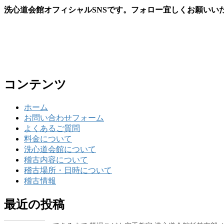
洗心道会館オフィシャルSNSです。フォロー宜しくお願いい
コンテンツ
ホーム
お問い合わせフォーム
よくあるご質問
料金について
洗心道会館について
稽古内容について
稽古場所・日時について
稽古情報
最近の投稿