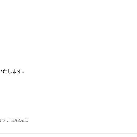
いたします
。
テ KARATE