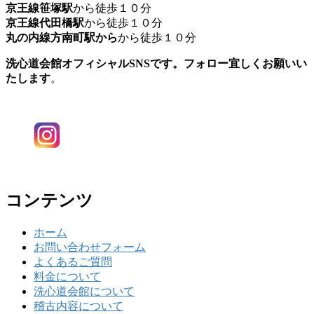
京王線笹塚駅
から徒歩１０分
京王線代田橋駅
から徒歩１０分
丸の内線方南町駅から
から徒歩１０分
洗心道会館オフィシャルSNSです。フォロー宜しくお願いい
たします
。
コンテンツ
ホーム
お問い合わせフォーム
よくあるご質問
料金について
洗心道会館について
稽古内容について