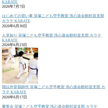
KARATE
2026年7月7日
はじめての習い事 笹塚こども空手教室 洗心道会館杉並支部
カラテ KARATE
2026年6月30日
人見知り 笹塚こども空手教室 洗心道会館杉並支部 カラテ
KARATE
2026年6月23日
我以外皆我師也 笹塚こども空手教室 洗心道会館杉並支部 カ
ラテ KARATE
2026年6月17日
審査会 笹塚こども空手教室 洗心道会館杉並支部 カラテ