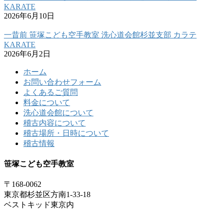
KARATE
2026年6月10日
一昔前 笹塚こども空手教室 洗心道会館杉並支部 カラテ
KARATE
2026年6月2日
ホーム
お問い合わせフォーム
よくあるご質問
料金について
洗心道会館について
稽古内容について
稽古場所・日時について
稽古情報
笹塚こども空手教室
〒168-0062
東京都杉並区方南1-33-18
ベストキッド東京内