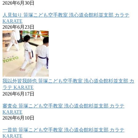
2026年6月30日
人見知り 笹塚こども空手教室 洗心道会館杉並支部 カラテ
KARATE
2026年6月23日
我以外皆我師也 笹塚こども空手教室 洗心道会館杉並支部 カ
ラテ KARATE
2026年6月17日
審査会 笹塚こども空手教室 洗心道会館杉並支部 カラテ
KARATE
2026年6月10日
一昔前 笹塚こども空手教室 洗心道会館杉並支部 カラテ
KARATE