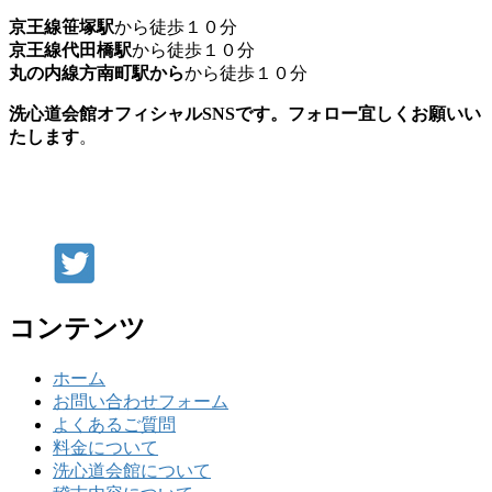
京王線笹塚駅
から徒歩１０分
京王線代田橋駅
から徒歩１０分
丸の内線方南町駅から
から徒歩１０分
洗心道会館オフィシャルSNSです。フォロー宜しくお願いい
たします
。
コンテンツ
ホーム
お問い合わせフォーム
よくあるご質問
料金について
洗心道会館について