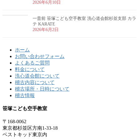
2026年6月10日
一昔前 笹塚こども空手教室 洗心道会館杉並支部 カラ
テ KARATE
2026年6月2日
ホーム
お問い合わせフォーム
よくあるご質問
料金について
洗心道会館について
稽古内容について
稽古場所・日時について
稽古情報
笹塚こども空手教室
〒168-0062
東京都杉並区方南1-33-18
ベストキッド東京内