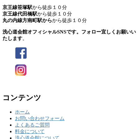
京王線笹塚駅
から徒歩１０分
京王線代田橋駅
から徒歩１０分
丸の内線方南町駅から
から徒歩１０分
洗心道会館オフィシャルSNSです。フォロー宜しくお願いい
たします
。
コンテンツ
ホーム
お問い合わせフォーム
よくあるご質問
料金について
洗心道会館について