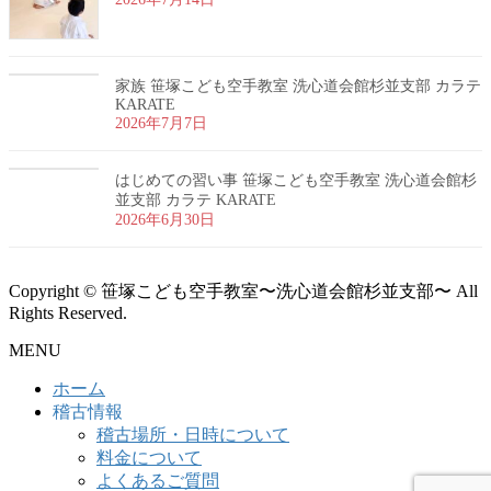
家族 笹塚こども空手教室 洗心道会館杉並支部 カラテ
KARATE
2026年7月7日
はじめての習い事 笹塚こども空手教室 洗心道会館杉
並支部 カラテ KARATE
2026年6月30日
Copyright © 笹塚こども空手教室〜洗心道会館杉並支部〜 All
Rights Reserved.
MENU
ホーム
稽古情報
稽古場所・日時について
料金について
よくあるご質問