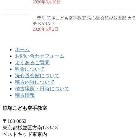
2026年6月10日
一昔前 笹塚こども空手教室 洗心道会館杉並支部 カラ
テ KARATE
2026年6月2日
ホーム
お問い合わせフォーム
よくあるご質問
料金について
洗心道会館について
稽古内容について
稽古場所・日時について
稽古情報
笹塚こども空手教室
〒168-0062
東京都杉並区方南1-33-18
ベストキッド東京内