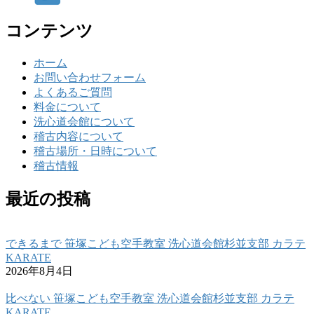
コンテンツ
ホーム
お問い合わせフォーム
よくあるご質問
料金について
洗心道会館について
稽古内容について
稽古場所・日時について
稽古情報
最近の投稿
できるまで 笹塚こども空手教室 洗心道会館杉並支部 カラテ
KARATE
2026年8月4日
比べない 笹塚こども空手教室 洗心道会館杉並支部 カラテ
KARATE