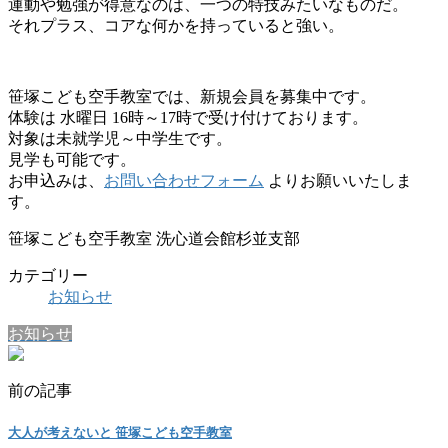
運動や勉強が得意なのは、一つの特技みたいなものだ。
それプラス、コアな何かを持っていると強い。
笹塚こども空手教室では、新規会員を募集中です。
体験は 水曜日 16時～17時で受け付けております。
対象は未就学児～中学生です。
見学も可能です。
お申込みは、
お問い合わせフォーム
よりお願いいたしま
す。
笹塚こども空手教室 洗心道会館杉並支部
カテゴリー
お知らせ
お知らせ
前の記事
大人が考えないと 笹塚こども空手教室