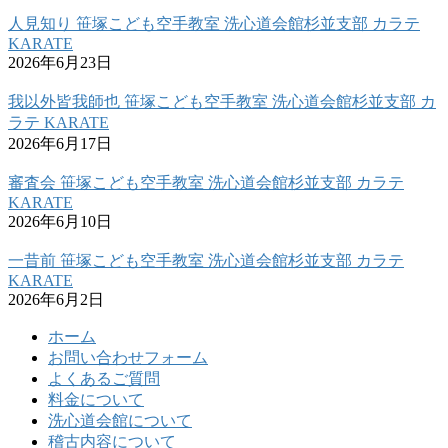
人見知り 笹塚こども空手教室 洗心道会館杉並支部 カラテ
KARATE
2026年6月23日
我以外皆我師也 笹塚こども空手教室 洗心道会館杉並支部 カ
ラテ KARATE
2026年6月17日
審査会 笹塚こども空手教室 洗心道会館杉並支部 カラテ
KARATE
2026年6月10日
一昔前 笹塚こども空手教室 洗心道会館杉並支部 カラテ
KARATE
2026年6月2日
ホーム
お問い合わせフォーム
よくあるご質問
料金について
洗心道会館について
稽古内容について