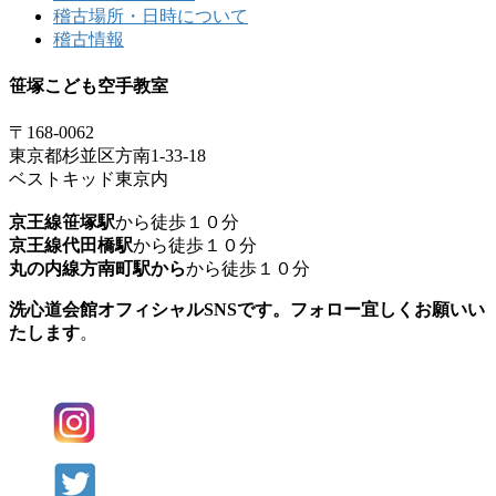
稽古場所・日時について
稽古情報
笹塚こども空手教室
〒168-0062
東京都杉並区方南1-33-18
ベストキッド東京内
京王線笹塚駅
から徒歩１０分
京王線代田橋駅
から徒歩１０分
丸の内線方南町駅から
から徒歩１０分
洗心道会館オフィシャルSNSです。フォロー宜しくお願いい
たします
。