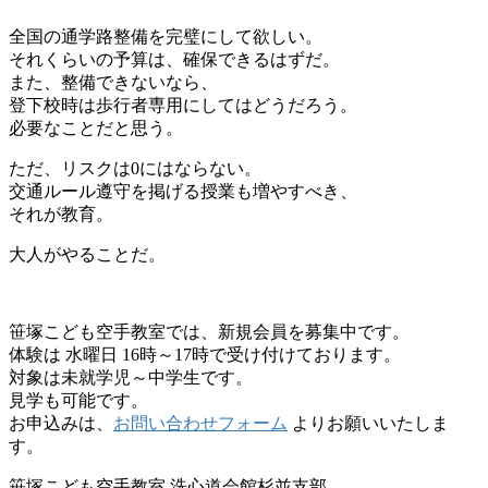
全国の通学路整備を完璧にして欲しい。
それくらいの予算は、確保できるはずだ。
また、整備できないなら、
登下校時は歩行者専用にしてはどうだろう。
必要なことだと思う。
ただ、リスクは0にはならない。
交通ルール遵守を掲げる授業も増やすべき、
それが教育。
大人がやることだ。
笹塚こども空手教室では、新規会員を募集中です。
体験は 水曜日 16時～17時で受け付けております。
対象は未就学児～中学生です。
見学も可能です。
お申込みは、
お問い合わせフォーム
よりお願いいたしま
す。
笹塚こども空手教室 洗心道会館杉並支部