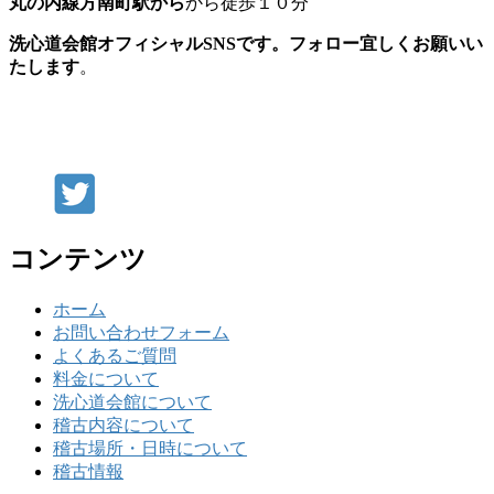
丸の内線方南町駅から
から徒歩１０分
洗心道会館オフィシャルSNSです。フォロー宜しくお願いい
たします
。
コンテンツ
ホーム
お問い合わせフォーム
よくあるご質問
料金について
洗心道会館について
稽古内容について
稽古場所・日時について
稽古情報