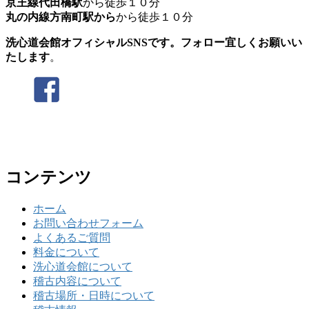
京王線代田橋駅
から徒歩１０分
丸の内線方南町駅から
から徒歩１０分
洗心道会館オフィシャルSNSです。フォロー宜しくお願いい
たします
。
コンテンツ
ホーム
お問い合わせフォーム
よくあるご質問
料金について
洗心道会館について
稽古内容について
稽古場所・日時について