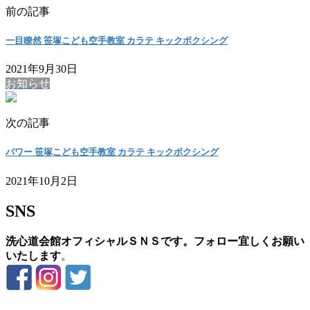
前の記事
一目瞭然 笹塚こども空手教室 カラテ キックボクシング
2021年9月30日
お知らせ
次の記事
パワー 笹塚こども空手教室 カラテ キックボクシング
2021年10月2日
SNS
洗心道会館オフィシャルＳＮＳです。フォロー宜しくお願い
いたします
。