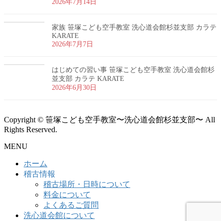
2026年7月14日
家族 笹塚こども空手教室 洗心道会館杉並支部 カラテ
KARATE
2026年7月7日
はじめての習い事 笹塚こども空手教室 洗心道会館杉
並支部 カラテ KARATE
2026年6月30日
Copyright © 笹塚こども空手教室〜洗心道会館杉並支部〜 All
Rights Reserved.
MENU
ホーム
稽古情報
稽古場所・日時について
料金について
よくあるご質問
洗心道会館について