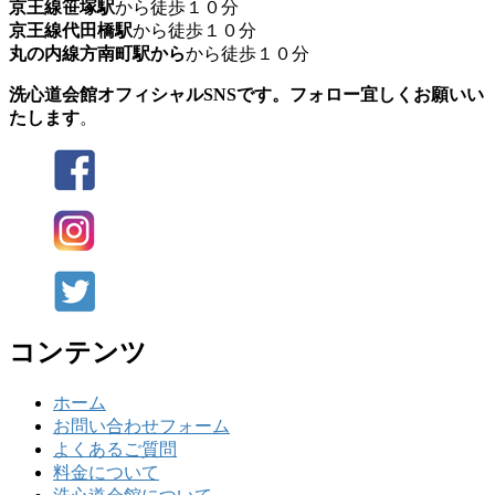
京王線笹塚駅
から徒歩１０分
京王線代田橋駅
から徒歩１０分
丸の内線方南町駅から
から徒歩１０分
洗心道会館オフィシャルSNSです。フォロー宜しくお願いい
たします
。
コンテンツ
ホーム
お問い合わせフォーム
よくあるご質問
料金について