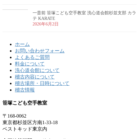
一昔前 笹塚こども空手教室 洗心道会館杉並支部 カラ
テ KARATE
2026年6月2日
ホーム
お問い合わせフォーム
よくあるご質問
料金について
洗心道会館について
稽古内容について
稽古場所・日時について
稽古情報
笹塚こども空手教室
〒168-0062
東京都杉並区方南1-33-18
ベストキッド東京内