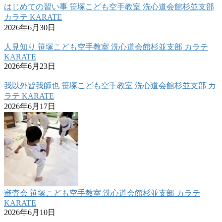
はじめての習い事 笹塚こども空手教室 洗心道会館杉並支部
カラテ KARATE
2026年6月30日
人見知り 笹塚こども空手教室 洗心道会館杉並支部 カラテ
KARATE
2026年6月23日
我以外皆我師也 笹塚こども空手教室 洗心道会館杉並支部 カ
ラテ KARATE
2026年6月17日
審査会 笹塚こども空手教室 洗心道会館杉並支部 カラテ
KARATE
2026年6月10日