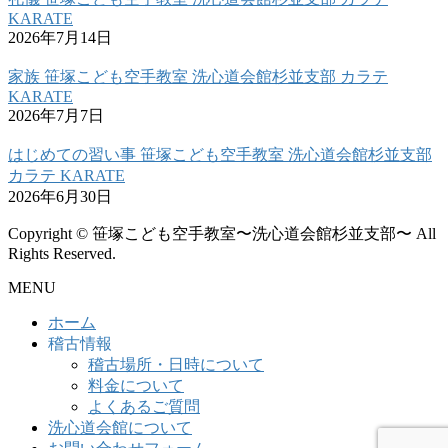
KARATE
2026年7月14日
家族 笹塚こども空手教室 洗心道会館杉並支部 カラテ
KARATE
2026年7月7日
はじめての習い事 笹塚こども空手教室 洗心道会館杉並支部
カラテ KARATE
2026年6月30日
Copyright © 笹塚こども空手教室〜洗心道会館杉並支部〜 All
Rights Reserved.
MENU
ホーム
稽古情報
稽古場所・日時について
料金について
よくあるご質問
洗心道会館について