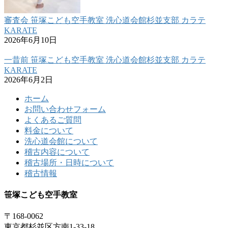
審査会 笹塚こども空手教室 洗心道会館杉並支部 カラテ
KARATE
2026年6月10日
一昔前 笹塚こども空手教室 洗心道会館杉並支部 カラテ
KARATE
2026年6月2日
ホーム
お問い合わせフォーム
よくあるご質問
料金について
洗心道会館について
稽古内容について
稽古場所・日時について
稽古情報
笹塚こども空手教室
〒168-0062
東京都杉並区方南1-33-18