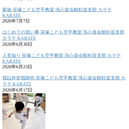
家族 笹塚こども空手教室 洗心道会館杉並支部 カラテ
KARATE
2026年7月7日
はじめての習い事 笹塚こども空手教室 洗心道会館杉並支部
カラテ KARATE
2026年6月30日
人見知り 笹塚こども空手教室 洗心道会館杉並支部 カラテ
KARATE
2026年6月23日
我以外皆我師也 笹塚こども空手教室 洗心道会館杉並支部 カ
ラテ KARATE
2026年6月17日