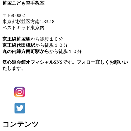
笹塚こども空手教室
〒168-0062
東京都杉並区方南1-33-18
ベストキッド東京内
京王線笹塚駅
から徒歩１０分
京王線代田橋駅
から徒歩１０分
丸の内線方南町駅から
から徒歩１０分
洗心道会館オフィシャルSNSです。フォロー宜しくお願いい
たします
。
コンテンツ