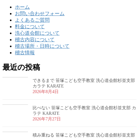
ホーム
お問い合わせフォーム
よくあるご質問
料金について
洗心道会館について
稽古内容について
稽古場所・日時について
稽古情報
最近の投稿
できるまで 笹塚こども空手教室 洗心道会館杉並支部
カラテ KARATE
2026年8月4日
比べない 笹塚こども空手教室 洗心道会館杉並支部 カ
ラテ KARATE
2026年7月27日
積み重ねる 笹塚こども空手教室 洗心道会館杉並支部