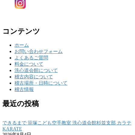
コンテンツ
ホーム
お問い合わせフォーム
よくあるご質問
料金について
洗心道会館について
稽古内容について
稽古場所・日時について
稽古情報
最近の投稿
できるまで 笹塚こども空手教室 洗心道会館杉並支部 カラテ
KARATE
2026年8月4日