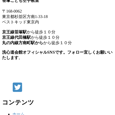
笹塚こども空手教室
〒168-0062
東京都杉並区方南1-33-18
ベストキッド東京内
京王線笹塚駅
から徒歩１０分
京王線代田橋駅
から徒歩１０分
丸の内線方南町駅から
から徒歩１０分
洗心道会館オフィシャルSNSです。フォロー宜しくお願いい
たします
。
コンテンツ
ホーム