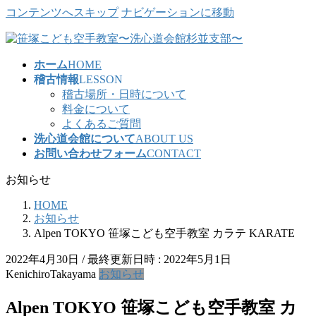
コンテンツへスキップ
ナビゲーションに移動
ホーム
HOME
稽古情報
LESSON
稽古場所・日時について
料金について
よくあるご質問
洗心道会館について
ABOUT US
お問い合わせフォーム
CONTACT
お知らせ
HOME
お知らせ
Alpen TOKYO 笹塚こども空手教室 カラテ KARATE
2022年4月30日
/ 最終更新日時 :
2022年5月1日
KenichiroTakayama
お知らせ
Alpen TOKYO 笹塚こども空手教室 カ