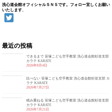
洗心道会館オフィシャルＳＮＳです。フォロー宜しくお願い
いたします
。
お問い合わせ
最近の投稿
できるまで 笹塚こども空手教室 洗心道会館杉並支部
カラテ KARATE
2026年8月4日
比べない 笹塚こども空手教室 洗心道会館杉並支部 カ
ラテ KARATE
2026年7月27日
積み重ねる 笹塚こども空手教室 洗心道会館杉並支部
カラテ KARATE
2026年7月21日