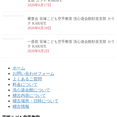
支部 カラテ KARATE
2026年6月17日
審査会 笹塚こども空手教室 洗心道会館杉並支部 カラ
テ KARATE
2026年6月10日
一昔前 笹塚こども空手教室 洗心道会館杉並支部 カラ
テ KARATE
2026年6月2日
ホーム
お問い合わせフォーム
よくあるご質問
料金について
洗心道会館について
稽古内容について
稽古場所・日時について
稽古情報