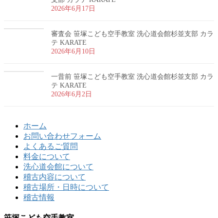
2026年6月17日
審査会 笹塚こども空手教室 洗心道会館杉並支部 カラ
テ KARATE
2026年6月10日
一昔前 笹塚こども空手教室 洗心道会館杉並支部 カラ
テ KARATE
2026年6月2日
ホーム
お問い合わせフォーム
よくあるご質問
料金について
洗心道会館について
稽古内容について
稽古場所・日時について
稽古情報
笹塚こども空手教室