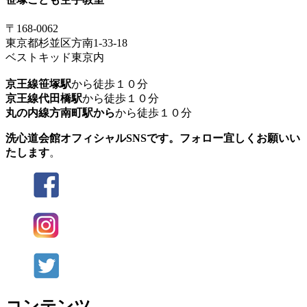
〒168-0062
東京都杉並区方南1-33-18
ベストキッド東京内
京王線笹塚駅
から徒歩１０分
京王線代田橋駅
から徒歩１０分
丸の内線方南町駅から
から徒歩１０分
洗心道会館オフィシャルSNSです。フォロー宜しくお願いい
たします
。
コンテンツ