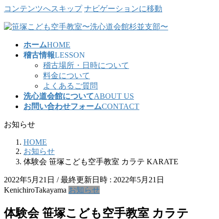
コンテンツへスキップ
ナビゲーションに移動
ホーム
HOME
稽古情報
LESSON
稽古場所・日時について
料金について
よくあるご質問
洗心道会館について
ABOUT US
お問い合わせフォーム
CONTACT
お知らせ
HOME
お知らせ
体験会 笹塚こども空手教室 カラテ KARATE
2022年5月21日
/ 最終更新日時 :
2022年5月21日
KenichiroTakayama
お知らせ
体験会 笹塚こども空手教室 カラテ