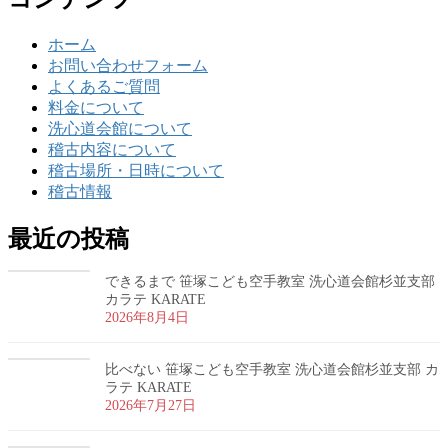
ホーム
お問い合わせフォーム
よくあるご質問
料金について
洗心道会館について
稽古内容について
稽古場所・日時について
稽古情報
最近の投稿
できるまで 笹塚こども空手教室 洗心道会館杉並支部
カラテ KARATE
2026年8月4日
比べない 笹塚こども空手教室 洗心道会館杉並支部 カ
ラテ KARATE
2026年7月27日