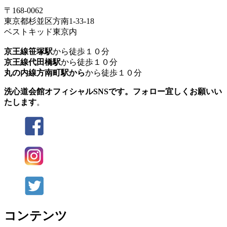
〒168-0062
東京都杉並区方南1-33-18
ベストキッド東京内
京王線笹塚駅
から徒歩１０分
京王線代田橋駅
から徒歩１０分
丸の内線方南町駅から
から徒歩１０分
洗心道会館オフィシャルSNSです。フォロー宜しくお願いい
たします
。
コンテンツ