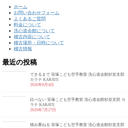
ホーム
お問い合わせフォーム
よくあるご質問
料金について
洗心道会館について
稽古内容について
稽古場所・日時について
稽古情報
最近の投稿
できるまで 笹塚こども空手教室 洗心道会館杉並支部
カラテ KARATE
2026年8月4日
比べない 笹塚こども空手教室 洗心道会館杉並支部 カ
ラテ KARATE
2026年7月27日
積み重ねる 笹塚こども空手教室 洗心道会館杉並支部