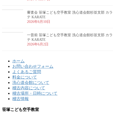
審査会 笹塚こども空手教室 洗心道会館杉並支部 カラ
テ KARATE
2026年6月10日
一昔前 笹塚こども空手教室 洗心道会館杉並支部 カラ
テ KARATE
2026年6月2日
ホーム
お問い合わせフォーム
よくあるご質問
料金について
洗心道会館について
稽古内容について
稽古場所・日時について
稽古情報
笹塚こども空手教室