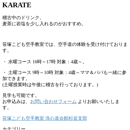
KARATE
稽古中のドリンク。
麦茶に岩塩を少し入れるのがおすすめ。
笹塚こども空手教室では、空手道の体験を受け付けておりま
す。
・ 水曜コース 16時～17時 対象：4歳～。
・ 土曜コース 9時～10時 対象：4歳～ママ＆パパも一緒に参
加できます。
(土曜授業時は午後に稽古を行っております。)
見学も可能です。
お申込みは、
お問い合わせフォーム
よりお願いいたしま
す。
笹塚こども空手教室 洗心道会館杉並支部
カテゴリー