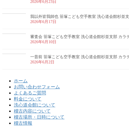
2026年6月23日
我以外皆我師也 笹塚こども空手教室 洗心道会館杉並支部 
2026年6月17日
審査会 笹塚こども空手教室 洗心道会館杉並支部 カラテ 
2026年6月10日
一昔前 笹塚こども空手教室 洗心道会館杉並支部 カラテ 
2026年6月2日
ホーム
お問い合わせフォーム
よくあるご質問
料金について
洗心道会館について
稽古内容について
稽古場所・日時について
稽古情報