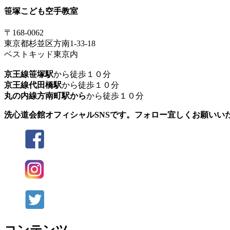
笹塚こども空手教室
〒168-0062
東京都杉並区方南1-33-18
ベストキッド東京内
京王線笹塚駅
から徒歩１０分
京王線代田橋駅
から徒歩１０分
丸の内線方南町駅から
から徒歩１０分
洗心道会館オフィシャルSNSです。フォロー宜しくお願いい