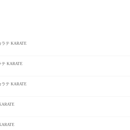
テ KARATE
 KARATE
テ KARATE
ARATE
ARATE