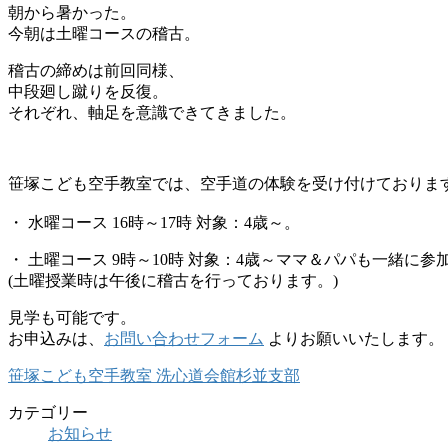
朝から暑かった。
今朝は土曜コースの稽古。
稽古の締めは前回同様、
中段廻し蹴りを反復。
それぞれ、軸足を意識できてきました。
笹塚こども空手教室では、空手道の体験を受け付けておりま
・ 水曜コース 16時～17時 対象：4歳～。
・ 土曜コース 9時～10時 対象：4歳～ママ＆パパも一緒に参
(土曜授業時は午後に稽古を行っております。)
見学も可能です。
お申込みは、
お問い合わせフォーム
よりお願いいたします。
笹塚こども空手教室 洗心道会館杉並支部
カテゴリー
お知らせ