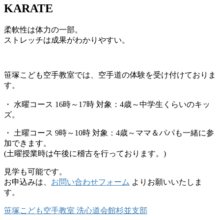
KARATE
柔軟性は体力の一部。
ストレッチは成果がわかりやすい。
笹塚こども空手教室では、空手道の体験を受け付けておりま
す。
・ 水曜コース 16時～17時 対象：4歳～中学生くらいのキッ
ズ。
・ 土曜コース 9時～10時 対象：4歳～ママ＆パパも一緒に参
加できます。
(土曜授業時は午後に稽古を行っております。)
見学も可能です。
お申込みは、
お問い合わせフォーム
よりお願いいたしま
す。
笹塚こども空手教室 洗心道会館杉並支部