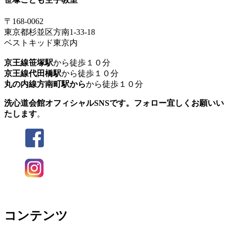
〒168-0062
東京都杉並区方南1-33-18
ベストキッド東京内
京王線笹塚駅
から徒歩１０分
京王線代田橋駅
から徒歩１０分
丸の内線方南町駅から
から徒歩１０分
洗心道会館オフィシャルSNSです。フォロー宜しくお願いい
たします
。
コンテンツ