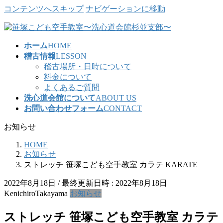
コンテンツへスキップ
ナビゲーションに移動
ホーム
HOME
稽古情報
LESSON
稽古場所・日時について
料金について
よくあるご質問
洗心道会館について
ABOUT US
お問い合わせフォーム
CONTACT
お知らせ
HOME
お知らせ
ストレッチ 笹塚こども空手教室 カラテ KARATE
2022年8月18日
/ 最終更新日時 :
2022年8月18日
KenichiroTakayama
お知らせ
ストレッチ 笹塚こども空手教室 カラテ