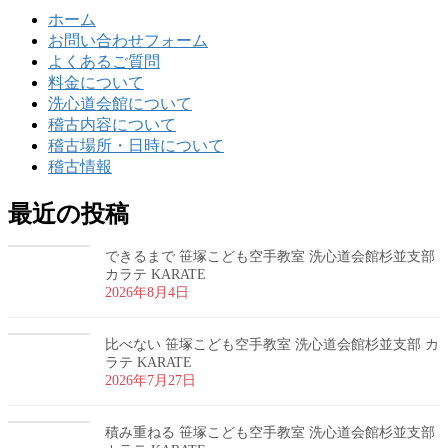
ホーム
お問い合わせフォーム
よくあるご質問
料金について
洗心道会館について
稽古内容について
稽古場所・日時について
稽古情報
最近の投稿
できるまで 笹塚こども空手教室 洗心道会館杉並支部
カラテ KARATE
2026年8月4日
比べない 笹塚こども空手教室 洗心道会館杉並支部 カ
ラテ KARATE
2026年7月27日
積み重ねる 笹塚こども空手教室 洗心道会館杉並支部