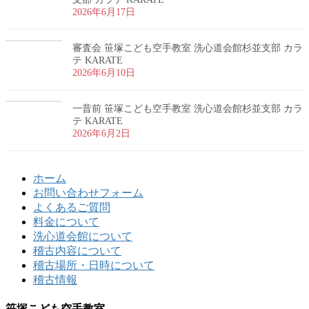
2026年6月17日
審査会 笹塚こども空手教室 洗心道会館杉並支部 カラ
テ KARATE
2026年6月10日
一昔前 笹塚こども空手教室 洗心道会館杉並支部 カラ
テ KARATE
2026年6月2日
ホーム
お問い合わせフォーム
よくあるご質問
料金について
洗心道会館について
稽古内容について
稽古場所・日時について
稽古情報
笹塚こども空手教室