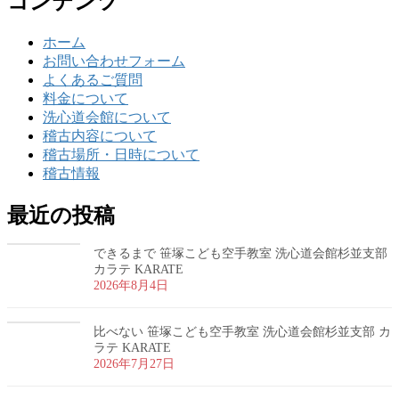
コンテンツ
ホーム
お問い合わせフォーム
よくあるご質問
料金について
洗心道会館について
稽古内容について
稽古場所・日時について
稽古情報
最近の投稿
できるまで 笹塚こども空手教室 洗心道会館杉並支部
カラテ KARATE
2026年8月4日
比べない 笹塚こども空手教室 洗心道会館杉並支部 カ
ラテ KARATE
2026年7月27日