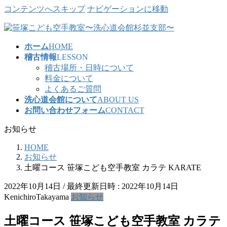
コンテンツへスキップ
ナビゲーションに移動
ホーム
HOME
稽古情報
LESSON
稽古場所・日時について
料金について
よくあるご質問
洗心道会館について
ABOUT US
お問い合わせフォーム
CONTACT
お知らせ
HOME
お知らせ
土曜コース 笹塚こども空手教室 カラテ KARATE
2022年10月14日
/ 最終更新日時 :
2022年10月14日
KenichiroTakayama
お知らせ
土曜コース 笹塚こども空手教室 カラテ