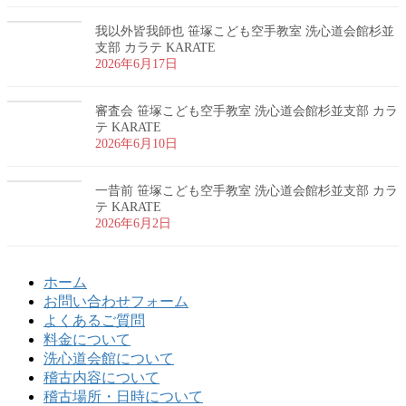
我以外皆我師也 笹塚こども空手教室 洗心道会館杉並
支部 カラテ KARATE
2026年6月17日
審査会 笹塚こども空手教室 洗心道会館杉並支部 カラ
テ KARATE
2026年6月10日
一昔前 笹塚こども空手教室 洗心道会館杉並支部 カラ
テ KARATE
2026年6月2日
ホーム
お問い合わせフォーム
よくあるご質問
料金について
洗心道会館について
稽古内容について
稽古場所・日時について