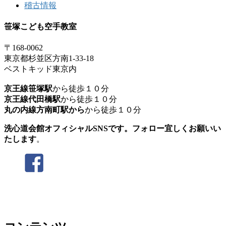
稽古情報
笹塚こども空手教室
〒168-0062
東京都杉並区方南1-33-18
ベストキッド東京内
京王線笹塚駅
から徒歩１０分
京王線代田橋駅
から徒歩１０分
丸の内線方南町駅から
から徒歩１０分
洗心道会館オフィシャルSNSです。フォロー宜しくお願いい
たします
。