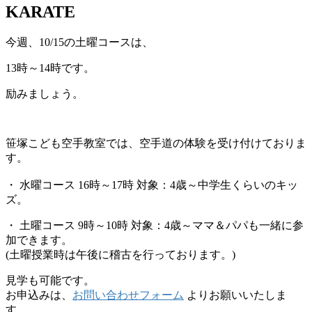
KARATE
今週、10/15の土曜コースは、
13時～14時です。
励みましょう。
笹塚こども空手教室では、空手道の体験を受け付けておりま
す。
・ 水曜コース 16時～17時 対象：4歳～中学生くらいのキッ
ズ。
・ 土曜コース 9時～10時 対象：4歳～ママ＆パパも一緒に参
加できます。
(土曜授業時は午後に稽古を行っております。)
見学も可能です。
お申込みは、
お問い合わせフォーム
よりお願いいたしま
す。