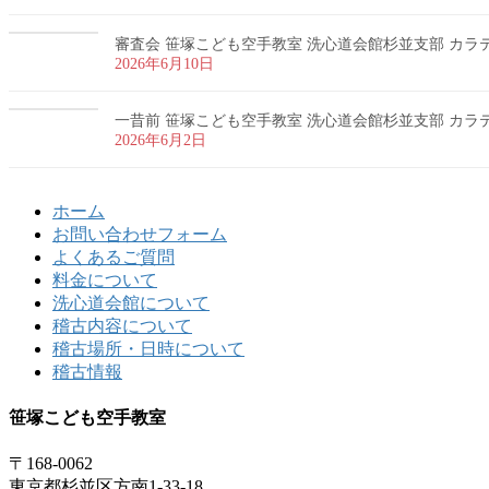
審査会 笹塚こども空手教室 洗心道会館杉並支部 カラテ 
2026年6月10日
一昔前 笹塚こども空手教室 洗心道会館杉並支部 カラテ 
2026年6月2日
ホーム
お問い合わせフォーム
よくあるご質問
料金について
洗心道会館について
稽古内容について
稽古場所・日時について
稽古情報
笹塚こども空手教室
〒168-0062
東京都杉並区方南1-33-18