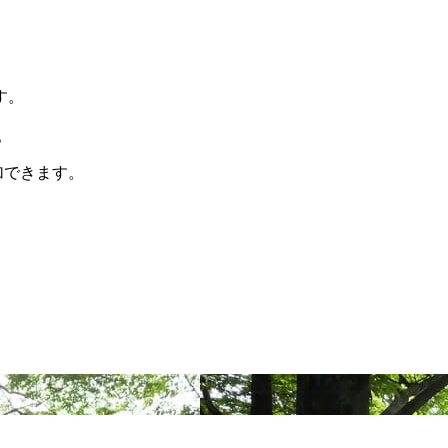
す。
。
加できます。