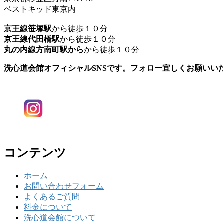
ベストキッド東京内
京王線笹塚駅
から徒歩１０分
京王線代田橋駅
から徒歩１０分
丸の内線方南町駅から
から徒歩１０分
洗心道会館オフィシャルSNSです。フォロー宜しくお願いい
コンテンツ
ホーム
お問い合わせフォーム
よくあるご質問
料金について
洗心道会館について