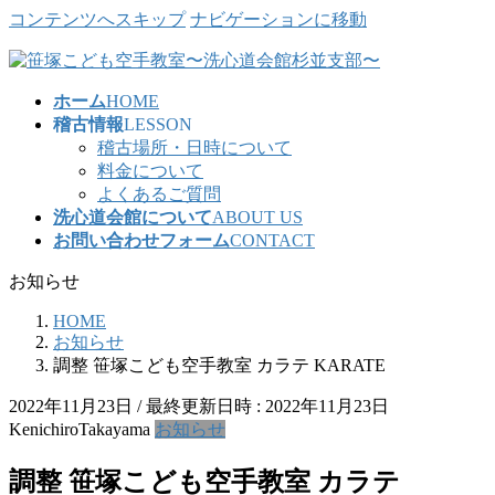
コンテンツへスキップ
ナビゲーションに移動
ホーム
HOME
稽古情報
LESSON
稽古場所・日時について
料金について
よくあるご質問
洗心道会館について
ABOUT US
お問い合わせフォーム
CONTACT
お知らせ
HOME
お知らせ
調整 笹塚こども空手教室 カラテ KARATE
2022年11月23日
/ 最終更新日時 :
2022年11月23日
KenichiroTakayama
お知らせ
調整 笹塚こども空手教室 カラテ