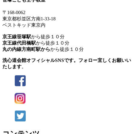
〒168-0062
東京都杉並区方南1-33-18
ベストキッド東京内
京王線笹塚駅
から徒歩１０分
京王線代田橋駅
から徒歩１０分
丸の内線方南町駅から
から徒歩１０分
洗心道会館オフィシャルSNSです。フォロー宜しくお願いい
たします
。
コンテンツ