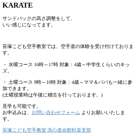
KARATE
サンドバックの高さ調整をして、
いい感じになってます。
笹塚こども空手教室では、空手道の体験を受け付けておりま
す。
・ 水曜コース 16時～17時 対象：4歳～中学生くらいのキッ
ズ。
・ 土曜コース 9時～10時 対象：4歳～ママ＆パパも一緒に参
加できます。
(土曜授業時は午後に稽古を行っております。)
見学も可能です。
お申込みは、
お問い合わせフォーム
よりお願いいたしま
す。
笹塚こども空手教室 洗心道会館杉並支部