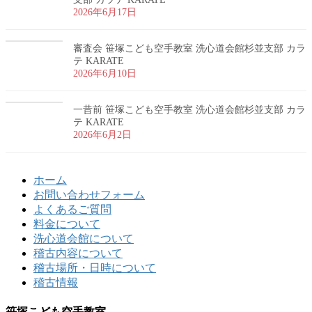
2026年6月17日
審査会 笹塚こども空手教室 洗心道会館杉並支部 カラ
テ KARATE
2026年6月10日
一昔前 笹塚こども空手教室 洗心道会館杉並支部 カラ
テ KARATE
2026年6月2日
ホーム
お問い合わせフォーム
よくあるご質問
料金について
洗心道会館について
稽古内容について
稽古場所・日時について
稽古情報
笹塚こども空手教室