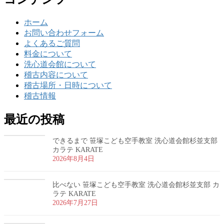
ホーム
お問い合わせフォーム
よくあるご質問
料金について
洗心道会館について
稽古内容について
稽古場所・日時について
稽古情報
最近の投稿
できるまで 笹塚こども空手教室 洗心道会館杉並支部
カラテ KARATE
2026年8月4日
比べない 笹塚こども空手教室 洗心道会館杉並支部 カ
ラテ KARATE
2026年7月27日