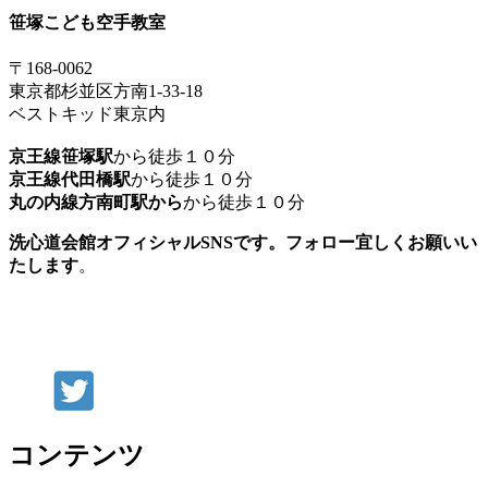
笹塚こども空手教室
〒168-0062
東京都杉並区方南1-33-18
ベストキッド東京内
京王線笹塚駅
から徒歩１０分
京王線代田橋駅
から徒歩１０分
丸の内線方南町駅から
から徒歩１０分
洗心道会館オフィシャルSNSです。フォロー宜しくお願いい
たします
。
コンテンツ