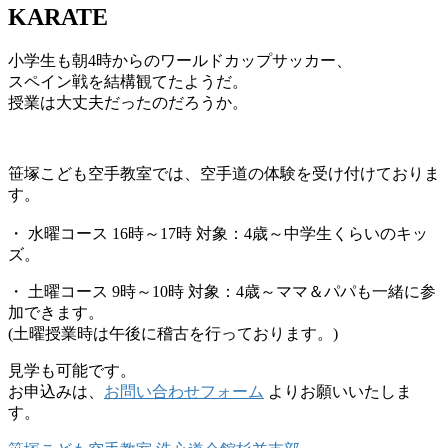
KARATE
小学生も朝4時からのワールドカップサッカー、
スペイン戦を結構観てたようだ。
授業は大丈夫だったのだろうか。
笹塚こども空手教室では、空手道の体験を受け付けておりま
す。
・ 水曜コース 16時～17時 対象：4歳～中学生くらいのキッ
ズ。
・ 土曜コース 9時～10時 対象：4歳～ママ＆パパも一緒に参
加できます。
(土曜授業時は午後に稽古を行っております。)
見学も可能です。
お申込みは、
お問い合わせフォーム
よりお願いいたしま
す。