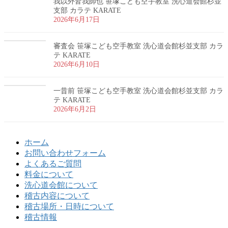
我以外皆我師也 笹塚こども空手教室 洗心道会館杉並
支部 カラテ KARATE
2026年6月17日
審査会 笹塚こども空手教室 洗心道会館杉並支部 カラ
テ KARATE
2026年6月10日
一昔前 笹塚こども空手教室 洗心道会館杉並支部 カラ
テ KARATE
2026年6月2日
ホーム
お問い合わせフォーム
よくあるご質問
料金について
洗心道会館について
稽古内容について
稽古場所・日時について
稽古情報