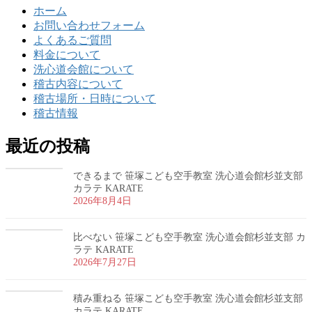
ホーム
お問い合わせフォーム
よくあるご質問
料金について
洗心道会館について
稽古内容について
稽古場所・日時について
稽古情報
最近の投稿
できるまで 笹塚こども空手教室 洗心道会館杉並支部
カラテ KARATE
2026年8月4日
比べない 笹塚こども空手教室 洗心道会館杉並支部 カ
ラテ KARATE
2026年7月27日
積み重ねる 笹塚こども空手教室 洗心道会館杉並支部
カラテ KARATE