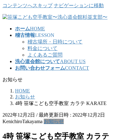
コンテンツへスキップ
ナビゲーションに移動
ホーム
HOME
稽古情報
LESSON
稽古場所・日時について
料金について
よくあるご質問
洗心道会館について
ABOUT US
お問い合わせフォーム
CONTACT
お知らせ
HOME
お知らせ
4時 笹塚こども空手教室 カラテ KARATE
2022年12月2日
/ 最終更新日時 :
2022年12月2日
KenichiroTakayama
お知らせ
4時 笹塚こども空手教室 カラテ