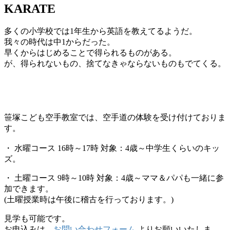
KARATE
多くの小学校では1年生から英語を教えてるようだ。
我々の時代は中1からだった。
早くからはじめることで得られるものがある。
が、得られないもの、捨てなきゃならないものもでてくる。
笹塚こども空手教室では、空手道の体験を受け付けておりま
す。
・ 水曜コース 16時～17時 対象：4歳～中学生くらいのキッ
ズ。
・ 土曜コース 9時～10時 対象：4歳～ママ＆パパも一緒に参
加できます。
(土曜授業時は午後に稽古を行っております。)
見学も可能です。
お申込みは、
お問い合わせフォーム
よりお願いいたしま