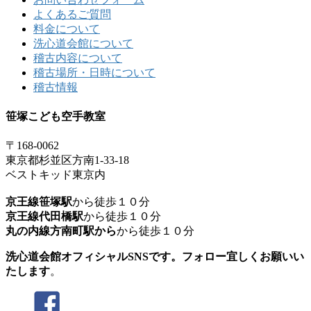
よくあるご質問
料金について
洗心道会館について
稽古内容について
稽古場所・日時について
稽古情報
笹塚こども空手教室
〒168-0062
東京都杉並区方南1-33-18
ベストキッド東京内
京王線笹塚駅
から徒歩１０分
京王線代田橋駅
から徒歩１０分
丸の内線方南町駅から
から徒歩１０分
洗心道会館オフィシャルSNSです。フォロー宜しくお願いい
たします
。