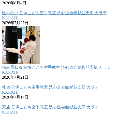
2026年8月4日
比べない 笹塚こども空手教室 洗心道会館杉並支部 カラテ
KARATE
2026年7月27日
積み重ねる 笹塚こども空手教室 洗心道会館杉並支部 カラテ
KARATE
2026年7月21日
礼儀 笹塚こども空手教室 洗心道会館杉並支部 カラテ
KARATE
2026年7月14日
家族 笹塚こども空手教室 洗心道会館杉並支部 カラテ
KARATE