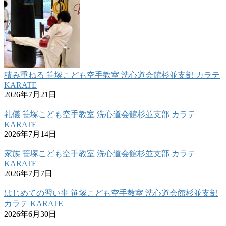
積み重ねる 笹塚こども空手教室 洗心道会館杉並支部 カラテ
KARATE
2026年7月21日
礼儀 笹塚こども空手教室 洗心道会館杉並支部 カラテ
KARATE
2026年7月14日
家族 笹塚こども空手教室 洗心道会館杉並支部 カラテ
KARATE
2026年7月7日
はじめての習い事 笹塚こども空手教室 洗心道会館杉並支部
カラテ KARATE
2026年6月30日