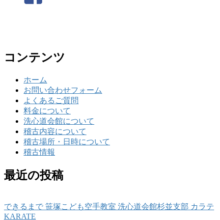
コンテンツ
ホーム
お問い合わせフォーム
よくあるご質問
料金について
洗心道会館について
稽古内容について
稽古場所・日時について
稽古情報
最近の投稿
できるまで 笹塚こども空手教室 洗心道会館杉並支部 カラテ
KARATE