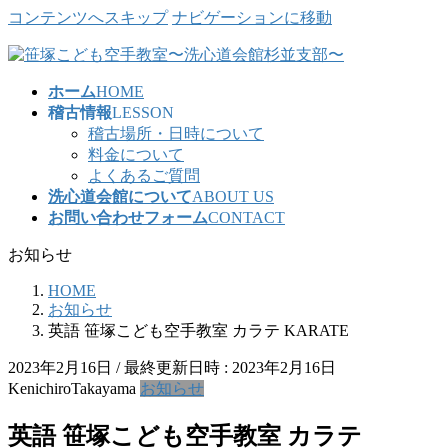
コンテンツへスキップ
ナビゲーションに移動
ホーム
HOME
稽古情報
LESSON
稽古場所・日時について
料金について
よくあるご質問
洗心道会館について
ABOUT US
お問い合わせフォーム
CONTACT
お知らせ
HOME
お知らせ
英語 笹塚こども空手教室 カラテ KARATE
2023年2月16日
/ 最終更新日時 :
2023年2月16日
KenichiroTakayama
お知らせ
英語 笹塚こども空手教室 カラテ