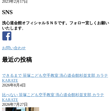
2023年2月17日
SNS
洗心道会館オフィシャルＳＮＳです。フォロー宜しくお願い
いたします
。
お問い合わせ
最近の投稿
できるまで 笹塚こども空手教室 洗心道会館杉並支部 カラテ
KARATE
2026年8月4日
比べない 笹塚こども空手教室 洗心道会館杉並支部 カラテ
KARATE
2026年7月27日