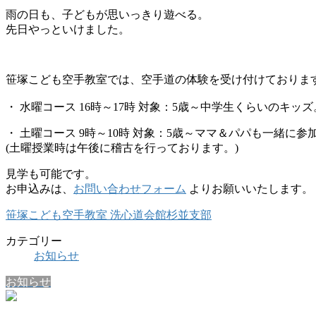
雨の日も、子どもが思いっきり遊べる。
先日やっといけました。
笹塚こども空手教室では、空手道の体験を受け付けておりま
・ 水曜コース 16時～17時 対象：5歳～中学生くらいのキッズ
・ 土曜コース 9時～10時 対象：5歳～ママ＆パパも一緒に参
(土曜授業時は午後に稽古を行っております。)
見学も可能です。
お申込みは、
お問い合わせフォーム
よりお願いいたします。
笹塚こども空手教室 洗心道会館杉並支部
カテゴリー
お知らせ
お知らせ