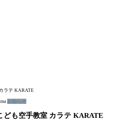
ラテ KARATE
ama
お知らせ
ども空手教室 カラテ KARATE