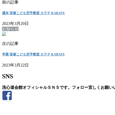
前の記事
週末 笹塚こども空手教室 カラテ KARATE
2023年3月20日
お知らせ
次の記事
卒業 笹塚こども空手教室 カラテ KARATE
2023年3月22日
SNS
洗心道会館オフィシャルＳＮＳです。フォロー宜しくお願い
お問い合わせ