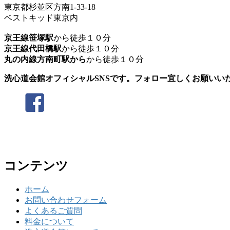
東京都杉並区方南1-33-18
ベストキッド東京内
京王線笹塚駅
から徒歩１０分
京王線代田橋駅
から徒歩１０分
丸の内線方南町駅から
から徒歩１０分
洗心道会館オフィシャルSNSです。フォロー宜しくお願いい
コンテンツ
ホーム
お問い合わせフォーム
よくあるご質問
料金について