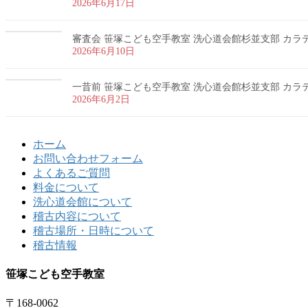
2026年6月17日
審査会 笹塚こども空手教室 洗心道会館杉並支部 カラテ 
2026年6月10日
一昔前 笹塚こども空手教室 洗心道会館杉並支部 カラテ 
2026年6月2日
ホーム
お問い合わせフォーム
よくあるご質問
料金について
洗心道会館について
稽古内容について
稽古場所・日時について
稽古情報
笹塚こども空手教室
〒168-0062