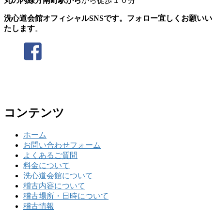
丸の内線方南町駅から
から徒歩１０分
洗心道会館オフィシャルSNSです。フォロー宜しくお願いい
たします
。
コンテンツ
ホーム
お問い合わせフォーム
よくあるご質問
料金について
洗心道会館について
稽古内容について
稽古場所・日時について
稽古情報