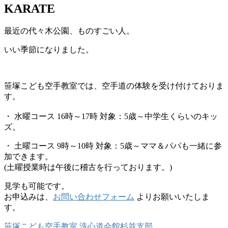
KARATE
最近の代々木公園、ものすごい人。
いい季節になりました。
笹塚こども空手教室では、空手道の体験を受け付けておりま
す。
・ 水曜コース 16時～17時 対象：5歳～中学生くらいのキッ
ズ。
・ 土曜コース 9時～10時 対象：5歳～ママ＆パパも一緒に参
加できます。
(土曜授業時は午後に稽古を行っております。)
見学も可能です。
お申込みは、
お問い合わせフォーム
よりお願いいたしま
す。
笹塚こども空手教室 洗心道会館杉並支部