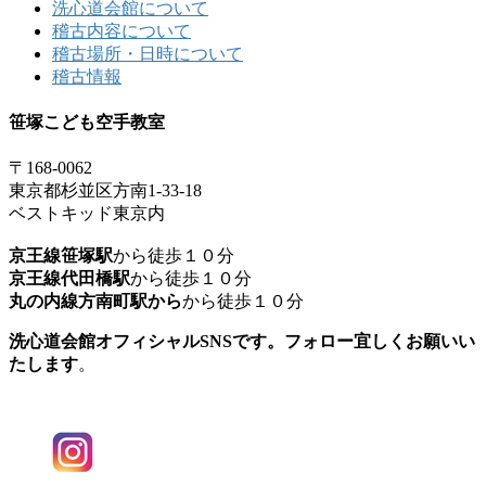
洗心道会館について
稽古内容について
稽古場所・日時について
稽古情報
笹塚こども空手教室
〒168-0062
東京都杉並区方南1-33-18
ベストキッド東京内
京王線笹塚駅
から徒歩１０分
京王線代田橋駅
から徒歩１０分
丸の内線方南町駅から
から徒歩１０分
洗心道会館オフィシャルSNSです。フォロー宜しくお願いい
たします
。