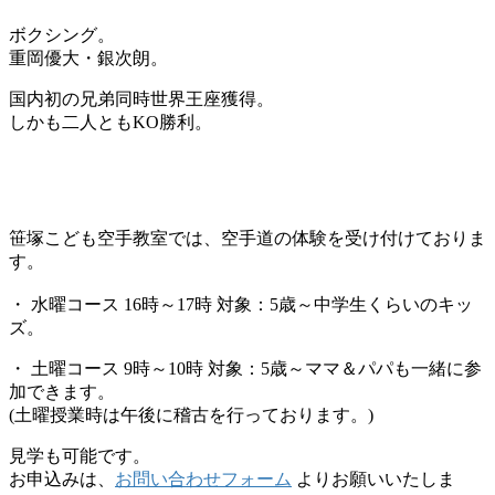
ボクシング。
重岡優大・銀次朗。
国内初の兄弟同時世界王座獲得。
しかも二人ともKO勝利。
笹塚こども空手教室では、空手道の体験を受け付けておりま
す。
・ 水曜コース 16時～17時 対象：5歳～中学生くらいのキッ
ズ。
・ 土曜コース 9時～10時 対象：5歳～ママ＆パパも一緒に参
加できます。
(土曜授業時は午後に稽古を行っております。)
見学も可能です。
お申込みは、
お問い合わせフォーム
よりお願いいたしま