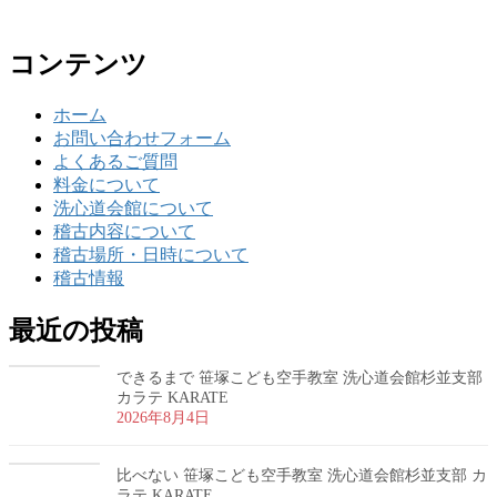
コンテンツ
ホーム
お問い合わせフォーム
よくあるご質問
料金について
洗心道会館について
稽古内容について
稽古場所・日時について
稽古情報
最近の投稿
できるまで 笹塚こども空手教室 洗心道会館杉並支部
カラテ KARATE
2026年8月4日
比べない 笹塚こども空手教室 洗心道会館杉並支部 カ
ラテ KARATE