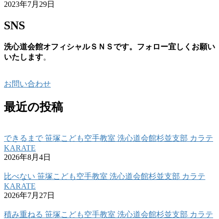
2023年7月29日
SNS
洗心道会館オフィシャルＳＮＳです。フォロー宜しくお願い
いたします
。
お問い合わせ
最近の投稿
できるまで 笹塚こども空手教室 洗心道会館杉並支部 カラテ
KARATE
2026年8月4日
比べない 笹塚こども空手教室 洗心道会館杉並支部 カラテ
KARATE
2026年7月27日
積み重ねる 笹塚こども空手教室 洗心道会館杉並支部 カラテ