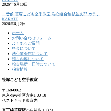
2026年6月10日
一昔前 笹塚こども空手教室 洗心道会館杉並支部 カラテ
KARATE
2026年6月2日
ホーム
お問い合わせフォーム
よくあるご質問
料金について
洗心道会館について
稽古内容について
稽古場所・日時について
稽古情報
笹塚こども空手教室
〒168-0062
東京都杉並区方南1-33-18
ベストキッド東京内
京王線笹塚駅
から徒歩１０分