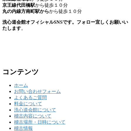
京王線代田橋駅
から徒歩１０分
丸の内線方南町駅から
から徒歩１０分
洗心道会館オフィシャルSNSです。フォロー宜しくお願いい
たします
。
コンテンツ
ホーム
お問い合わせフォーム
よくあるご質問
料金について
洗心道会館について
稽古内容について
稽古場所・日時について
稽古情報