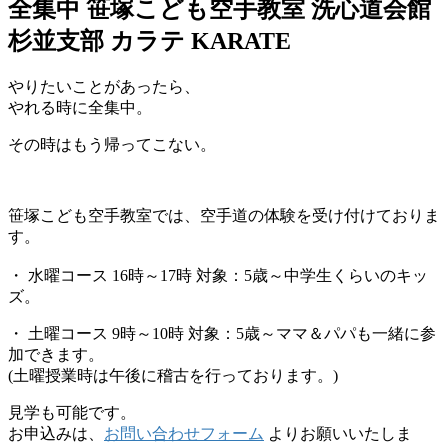
全集中 笹塚こども空手教室 洗心道会館
杉並支部 カラテ KARATE
やりたいことがあったら、
やれる時に全集中。
その時はもう帰ってこない。
笹塚こども空手教室では、空手道の体験を受け付けておりま
す。
・ 水曜コース 16時～17時 対象：5歳～中学生くらいのキッ
ズ。
・ 土曜コース 9時～10時 対象：5歳～ママ＆パパも一緒に参
加できます。
(土曜授業時は午後に稽古を行っております。)
見学も可能です。
お申込みは、
お問い合わせフォーム
よりお願いいたしま