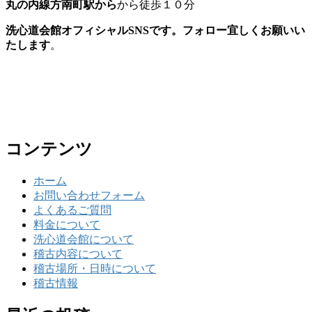
丸の内線方南町駅から
から徒歩１０分
洗心道会館オフィシャルSNSです。フォロー宜しくお願いい
たします
。
コンテンツ
ホーム
お問い合わせフォーム
よくあるご質問
料金について
洗心道会館について
稽古内容について
稽古場所・日時について
稽古情報