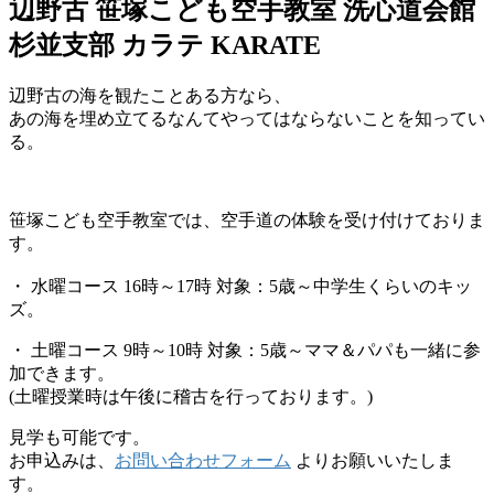
辺野古 笹塚こども空手教室 洗心道会館
杉並支部 カラテ KARATE
辺野古の海を観たことある方なら、
あの海を埋め立てるなんてやってはならないことを知ってい
る。
笹塚こども空手教室では、空手道の体験を受け付けておりま
す。
・ 水曜コース 16時～17時 対象：5歳～中学生くらいのキッ
ズ。
・ 土曜コース 9時～10時 対象：5歳～ママ＆パパも一緒に参
加できます。
(土曜授業時は午後に稽古を行っております。)
見学も可能です。
お申込みは、
お問い合わせフォーム
よりお願いいたしま
す。