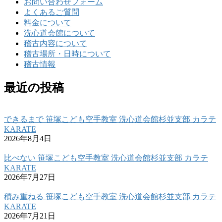
お問い合わせフォーム
よくあるご質問
料金について
洗心道会館について
稽古内容について
稽古場所・日時について
稽古情報
最近の投稿
できるまで 笹塚こども空手教室 洗心道会館杉並支部 カラテ
KARATE
2026年8月4日
比べない 笹塚こども空手教室 洗心道会館杉並支部 カラテ
KARATE
2026年7月27日
積み重ねる 笹塚こども空手教室 洗心道会館杉並支部 カラテ
KARATE
2026年7月21日