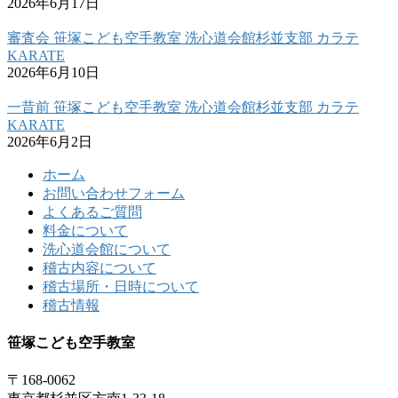
2026年6月17日
審査会 笹塚こども空手教室 洗心道会館杉並支部 カラテ
KARATE
2026年6月10日
一昔前 笹塚こども空手教室 洗心道会館杉並支部 カラテ
KARATE
2026年6月2日
ホーム
お問い合わせフォーム
よくあるご質問
料金について
洗心道会館について
稽古内容について
稽古場所・日時について
稽古情報
笹塚こども空手教室
〒168-0062