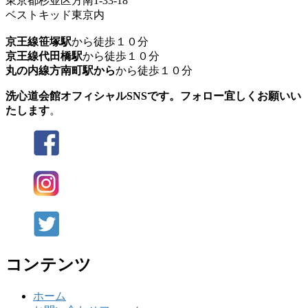
東京都杉並区方南1-33-18
ベストキッド東京内
京王線笹塚駅
から徒歩１０分
京王線代田橋駅
から徒歩１０分
丸の内線方南町駅から
から徒歩１０分
洗心道会館オフィシャルSNSです。フォロー宜しくお願いい
たします
。
コンテンツ
ホーム