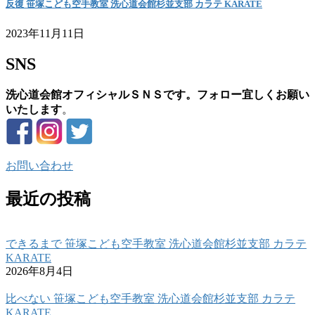
反復 笹塚こども空手教室 洗心道会館杉並支部 カラテ KARATE
2023年11月11日
SNS
洗心道会館オフィシャルＳＮＳです。フォロー宜しくお願い
いたします
。
お問い合わせ
最近の投稿
できるまで 笹塚こども空手教室 洗心道会館杉並支部 カラテ
KARATE
2026年8月4日
比べない 笹塚こども空手教室 洗心道会館杉並支部 カラテ
KARATE