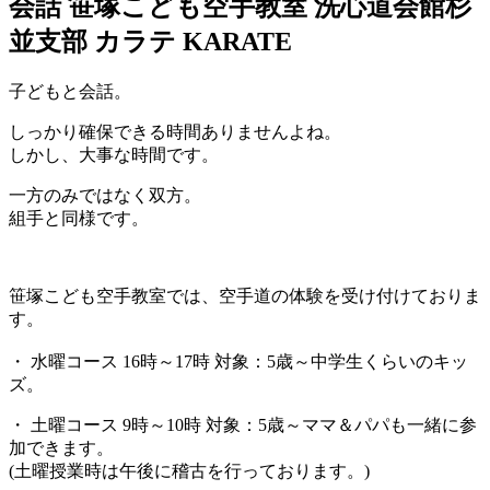
会話 笹塚こども空手教室 洗心道会館杉
並支部 カラテ KARATE
子どもと会話。
しっかり確保できる時間ありませんよね。
しかし、大事な時間です。
一方のみではなく双方。
組手と同様です。
笹塚こども空手教室では、空手道の体験を受け付けておりま
す。
・ 水曜コース 16時～17時 対象：5歳～中学生くらいのキッ
ズ。
・ 土曜コース 9時～10時 対象：5歳～ママ＆パパも一緒に参
加できます。
(土曜授業時は午後に稽古を行っております。)