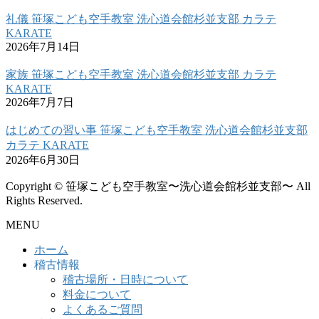
礼儀 笹塚こども空手教室 洗心道会館杉並支部 カラテ
KARATE
2026年7月14日
家族 笹塚こども空手教室 洗心道会館杉並支部 カラテ
KARATE
2026年7月7日
はじめての習い事 笹塚こども空手教室 洗心道会館杉並支部
カラテ KARATE
2026年6月30日
Copyright © 笹塚こども空手教室〜洗心道会館杉並支部〜 All
Rights Reserved.
MENU
ホーム
稽古情報
稽古場所・日時について
料金について
よくあるご質問