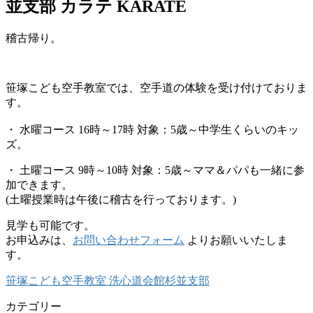
並支部 カラテ KARATE
稽古帰り。
笹塚こども空手教室では、空手道の体験を受け付けておりま
す。
・ 水曜コース 16時～17時 対象：5歳～中学生くらいのキッ
ズ。
・ 土曜コース 9時～10時 対象：5歳～ママ＆パパも一緒に参
加できます。
(土曜授業時は午後に稽古を行っております。)
見学も可能です。
お申込みは、
お問い合わせフォーム
よりお願いいたしま
す。
笹塚こども空手教室 洗心道会館杉並支部
カテゴリー