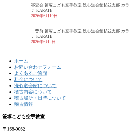
審査会 笹塚こども空手教室 洗心道会館杉並支部 カラ
テ KARATE
2026年6月10日
一昔前 笹塚こども空手教室 洗心道会館杉並支部 カラ
テ KARATE
2026年6月2日
ホーム
お問い合わせフォーム
よくあるご質問
料金について
洗心道会館について
稽古内容について
稽古場所・日時について
稽古情報
笹塚こども空手教室
〒168-0062