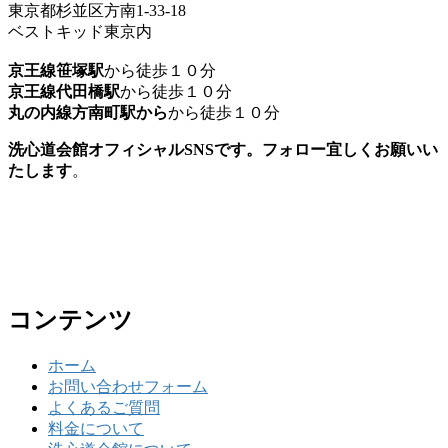
東京都杉並区方南1-33-18
ベストキッド東京内
京王線笹塚駅
から徒歩１０分
京王線代田橋駅
から徒歩１０分
丸の内線方南町駅から
から徒歩１０分
洗心道会館オフィシャルSNSです。フォロー宜しくお願いい
たします
。
コンテンツ
ホーム
お問い合わせフォーム
よくあるご質問
料金について