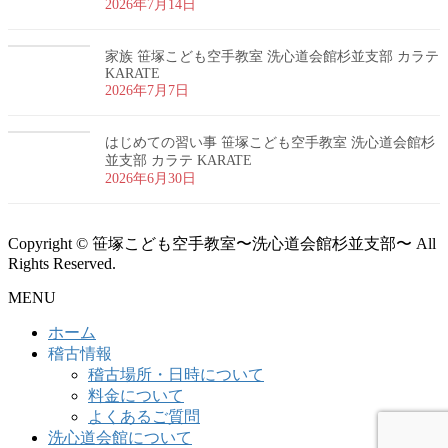
2026年7月14日
家族 笹塚こども空手教室 洗心道会館杉並支部 カラテ
KARATE
2026年7月7日
はじめての習い事 笹塚こども空手教室 洗心道会館杉
並支部 カラテ KARATE
2026年6月30日
Copyright © 笹塚こども空手教室〜洗心道会館杉並支部〜 All
Rights Reserved.
MENU
ホーム
稽古情報
稽古場所・日時について
料金について
よくあるご質問
洗心道会館について