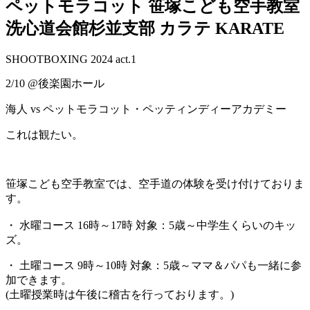
ペットモラコット 笹塚こども空手教室
洗心道会館杉並支部 カラテ KARATE
SHOOTBOXING 2024 act.1
2/10 @後楽園ホール
海人 vs ペットモラコット・ペッティンディーアカデミー
これは観たい。
笹塚こども空手教室では、空手道の体験を受け付けておりま
す。
・ 水曜コース 16時～17時 対象：5歳～中学生くらいのキッ
ズ。
・ 土曜コース 9時～10時 対象：5歳～ママ＆パパも一緒に参
加できます。
(土曜授業時は午後に稽古を行っております。)