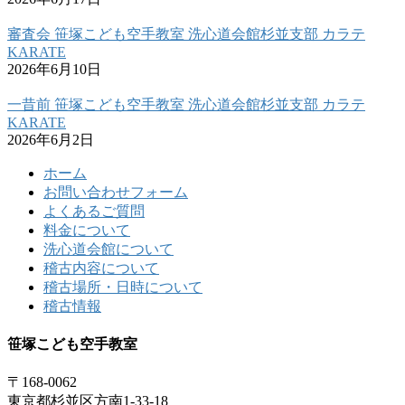
審査会 笹塚こども空手教室 洗心道会館杉並支部 カラテ
KARATE
2026年6月10日
一昔前 笹塚こども空手教室 洗心道会館杉並支部 カラテ
KARATE
2026年6月2日
ホーム
お問い合わせフォーム
よくあるご質問
料金について
洗心道会館について
稽古内容について
稽古場所・日時について
稽古情報
笹塚こども空手教室
〒168-0062
東京都杉並区方南1-33-18