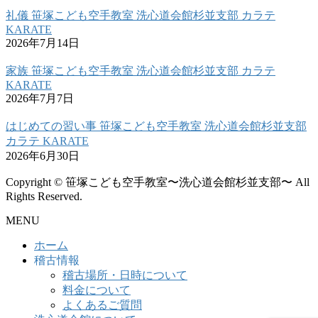
礼儀 笹塚こども空手教室 洗心道会館杉並支部 カラテ
KARATE
2026年7月14日
家族 笹塚こども空手教室 洗心道会館杉並支部 カラテ
KARATE
2026年7月7日
はじめての習い事 笹塚こども空手教室 洗心道会館杉並支部
カラテ KARATE
2026年6月30日
Copyright © 笹塚こども空手教室〜洗心道会館杉並支部〜 All
Rights Reserved.
MENU
ホーム
稽古情報
稽古場所・日時について
料金について
よくあるご質問