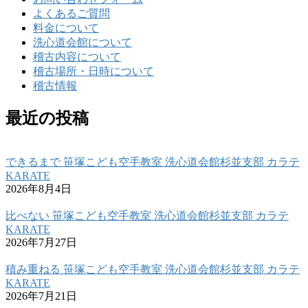
よくあるご質問
料金について
洗心道会館について
稽古内容について
稽古場所・日時について
稽古情報
最近の投稿
できるまで 笹塚こども空手教室 洗心道会館杉並支部 カラテ
KARATE
2026年8月4日
比べない 笹塚こども空手教室 洗心道会館杉並支部 カラテ
KARATE
2026年7月27日
積み重ねる 笹塚こども空手教室 洗心道会館杉並支部 カラテ
KARATE
2026年7月21日