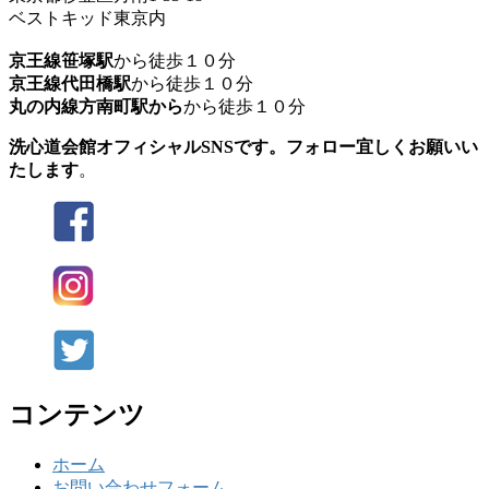
ベストキッド東京内
京王線笹塚駅
から徒歩１０分
京王線代田橋駅
から徒歩１０分
丸の内線方南町駅から
から徒歩１０分
洗心道会館オフィシャルSNSです。フォロー宜しくお願いい
たします
。
コンテンツ
ホーム
お問い合わせフォーム