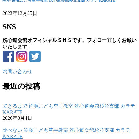
今年 笹塚こども空手教室 洗心道会館杉並支部 カラテ KARATE
2023年12月25日
SNS
洗心道会館オフィシャルＳＮＳです。フォロー宜しくお願い
いたします
。
お問い合わせ
最近の投稿
できるまで 笹塚こども空手教室 洗心道会館杉並支部 カラテ
KARATE
2026年8月4日
比べない 笹塚こども空手教室 洗心道会館杉並支部 カラテ
KARATE