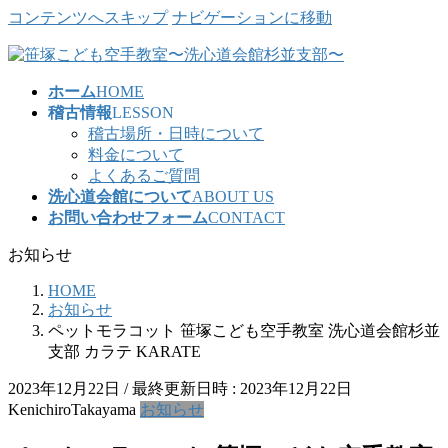
コンテンツへスキップ
ナビゲーションに移動
ホーム
HOME
稽古情報
LESSON
稽古場所・日時について
料金について
よくあるご質問
洗心道会館について
ABOUT US
お問い合わせフォーム
CONTACT
お知らせ
HOME
お知らせ
ペットモラコット 笹塚こども空手教室 洗心道会館杉並
支部 カラテ KARATE
2023年12月22日
/ 最終更新日時 :
2023年12月22日
KenichiroTakayama
お知らせ