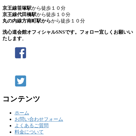
京王線笹塚駅
から徒歩１０分
京王線代田橋駅
から徒歩１０分
丸の内線方南町駅から
から徒歩１０分
洗心道会館オフィシャルSNSです。フォロー宜しくお願いい
たします
。
コンテンツ
ホーム
お問い合わせフォーム
よくあるご質問
料金について