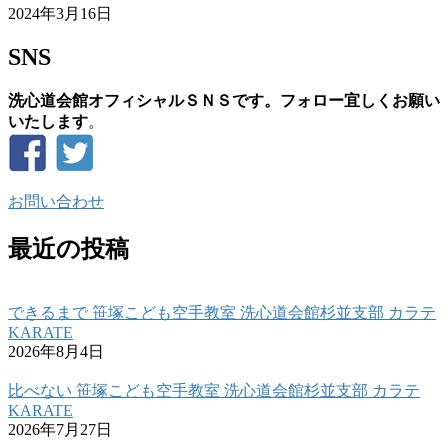
2024年3月16日
SNS
洗心道会館オフィシャルＳＮＳです。フォロー宜しくお願い
いたします
。
お問い合わせ
最近の投稿
できるまで 笹塚こども空手教室 洗心道会館杉並支部 カラテ
KARATE
2026年8月4日
比べない 笹塚こども空手教室 洗心道会館杉並支部 カラテ
KARATE
2026年7月27日