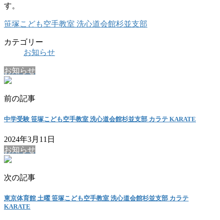
す。
笹塚こども空手教室 洗心道会館杉並支部
カテゴリー
お知らせ
お知らせ
前の記事
中学受験 笹塚こども空手教室 洗心道会館杉並支部 カラテ KARATE
2024年3月11日
お知らせ
次の記事
東京体育館 土曜 笹塚こども空手教室 洗心道会館杉並支部 カラテ
KARATE