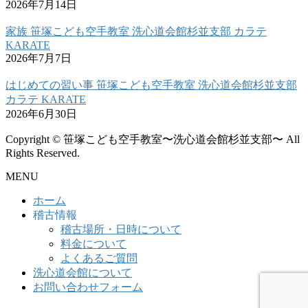
2026年7月14日
家族 笹塚こども空手教室 洗心道会館杉並支部 カラテ
KARATE
2026年7月7日
はじめての習い事 笹塚こども空手教室 洗心道会館杉並支部
カラテ KARATE
2026年6月30日
Copyright © 笹塚こども空手教室〜洗心道会館杉並支部〜 All
Rights Reserved.
MENU
ホーム
稽古情報
稽古場所・日時について
料金について
よくあるご質問
洗心道会館について
お問い合わせフォーム