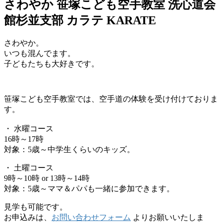
さわやか 笹塚こども空手教室 洗心道会
館杉並支部 カラテ KARATE
さわやか。
いつも混んでます。
子どもたちも大好きです。
笹塚こども空手教室では、空手道の体験を受け付けておりま
す。
・ 水曜コース
16時～17時
対象：5歳～中学生くらいのキッズ。
・ 土曜コース
9時～10時 or 13時～14時
対象：5歳～ママ＆パパも一緒に参加できます。
見学も可能です。
お申込みは、
お問い合わせフォーム
よりお願いいたしま