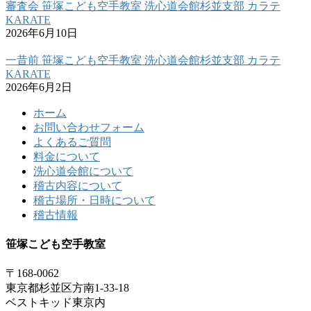
審査会 笹塚こども空手教室 洗心道会館杉並支部 カラテ
KARATE
2026年6月10日
一昔前 笹塚こども空手教室 洗心道会館杉並支部 カラテ
KARATE
2026年6月2日
ホーム
お問い合わせフォーム
よくあるご質問
料金について
洗心道会館について
稽古内容について
稽古場所・日時について
稽古情報
笹塚こども空手教室
〒168-0062
東京都杉並区方南1-33-18
ベストキッド東京内