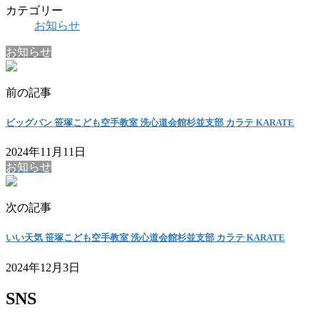
カテゴリー
お知らせ
お知らせ
前の記事
ビッグバン 笹塚こども空手教室 洗心道会館杉並支部 カラテ KARATE
2024年11月11日
お知らせ
次の記事
いい天気 笹塚こども空手教室 洗心道会館杉並支部 カラテ KARATE
2024年12月3日
SNS