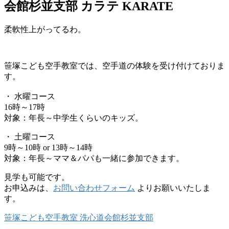
会館杉並支部 カラテ KARATE
柔軟性上がってるわ。
笹塚こども空手教室では、空手道の体験を受け付けておりま
す。
・ 水曜コース
16時～17時
対象：年長～中学生くらいのキッズ。
・ 土曜コース
9時～10時 or 13時～14時
対象：年長～ママ＆パパも一緒に参加できます。
見学も可能です。
お申込みは、
お問い合わせフォーム
よりお願いいたしま
す。
笹塚こども空手教室 洗心道会館杉並支部