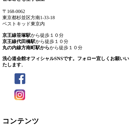
〒168-0062
東京都杉並区方南1-33-18
ベストキッド東京内
京王線笹塚駅
から徒歩１０分
京王線代田橋駅
から徒歩１０分
丸の内線方南町駅から
から徒歩１０分
洗心道会館オフィシャルSNSです。フォロー宜しくお願いい
たします
。
コンテンツ