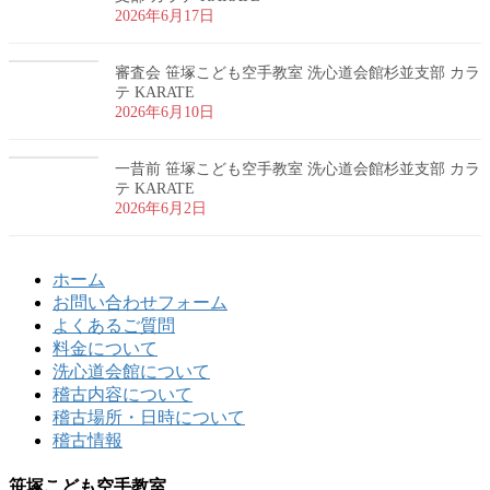
2026年6月17日
審査会 笹塚こども空手教室 洗心道会館杉並支部 カラ
テ KARATE
2026年6月10日
一昔前 笹塚こども空手教室 洗心道会館杉並支部 カラ
テ KARATE
2026年6月2日
ホーム
お問い合わせフォーム
よくあるご質問
料金について
洗心道会館について
稽古内容について
稽古場所・日時について
稽古情報
笹塚こども空手教室