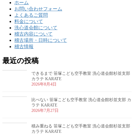
ホーム
お問い合わせフォーム
よくあるご質問
料金について
洗心道会館について
稽古内容について
稽古場所・日時について
稽古情報
最近の投稿
できるまで 笹塚こども空手教室 洗心道会館杉並支部
カラテ KARATE
2026年8月4日
比べない 笹塚こども空手教室 洗心道会館杉並支部 カ
ラテ KARATE
2026年7月27日
積み重ねる 笹塚こども空手教室 洗心道会館杉並支部
カラテ KARATE