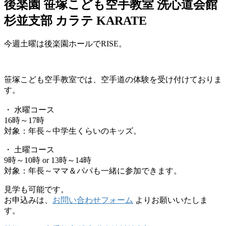
後楽園 笹塚こども空手教室 洗心道会館
杉並支部 カラテ KARATE
今週土曜は後楽園ホールでRISE。
笹塚こども空手教室では、空手道の体験を受け付けておりま
す。
・ 水曜コース
16時～17時
対象：年長～中学生くらいのキッズ。
・ 土曜コース
9時～10時 or 13時～14時
対象：年長～ママ＆パパも一緒に参加できます。
見学も可能です。
お申込みは、
お問い合わせフォーム
よりお願いいたしま
す。