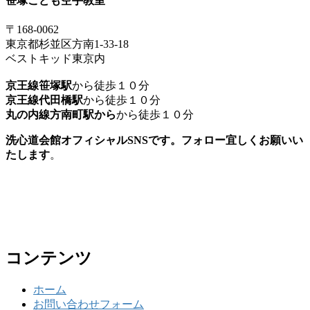
笹塚こども空手教室
〒168-0062
東京都杉並区方南1-33-18
ベストキッド東京内
京王線笹塚駅
から徒歩１０分
京王線代田橋駅
から徒歩１０分
丸の内線方南町駅から
から徒歩１０分
洗心道会館オフィシャルSNSです。フォロー宜しくお願いい
たします
。
コンテンツ
ホーム
お問い合わせフォーム