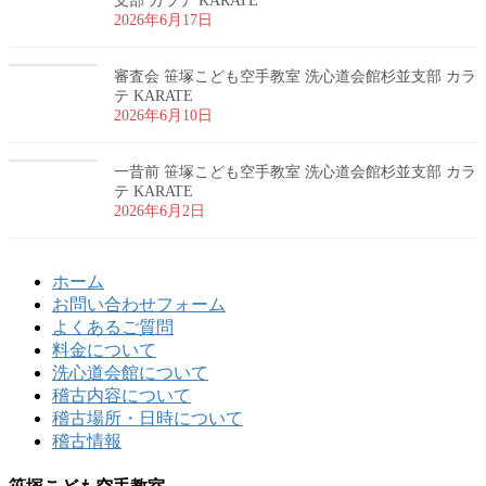
支部 カラテ KARATE
2026年6月17日
審査会 笹塚こども空手教室 洗心道会館杉並支部 カラ
テ KARATE
2026年6月10日
一昔前 笹塚こども空手教室 洗心道会館杉並支部 カラ
テ KARATE
2026年6月2日
ホーム
お問い合わせフォーム
よくあるご質問
料金について
洗心道会館について
稽古内容について
稽古場所・日時について
稽古情報