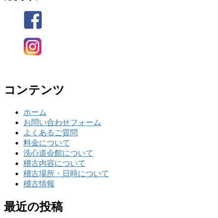
コンテンツ
ホーム
お問い合わせフォーム
よくあるご質問
料金について
洗心道会館について
稽古内容について
稽古場所・日時について
稽古情報
最近の投稿