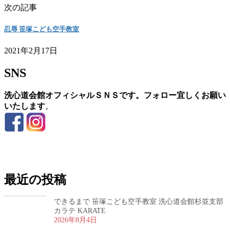
次の記事
忍辱 笹塚こども空手教室
2021年2月17日
SNS
洗心道会館オフィシャルＳＮＳです。フォロー宜しくお願い
いたします
。
お問い合わせ
最近の投稿
できるまで 笹塚こども空手教室 洗心道会館杉並支部
カラテ KARATE
2026年8月4日