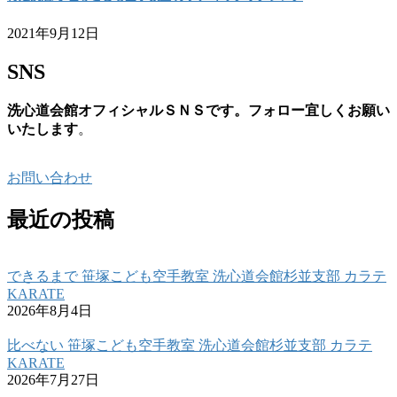
2021年9月12日
SNS
洗心道会館オフィシャルＳＮＳです。フォロー宜しくお願い
いたします
。
お問い合わせ
最近の投稿
できるまで 笹塚こども空手教室 洗心道会館杉並支部 カラテ
KARATE
2026年8月4日
比べない 笹塚こども空手教室 洗心道会館杉並支部 カラテ
KARATE
2026年7月27日