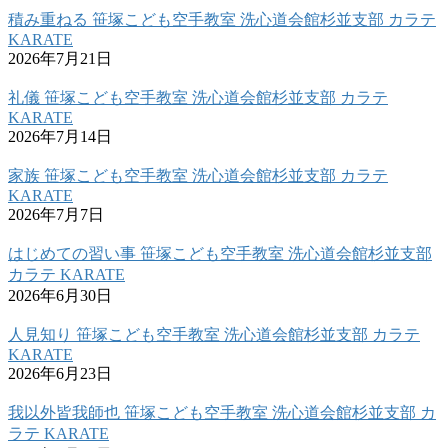
積み重ねる 笹塚こども空手教室 洗心道会館杉並支部 カラテ
KARATE
2026年7月21日
礼儀 笹塚こども空手教室 洗心道会館杉並支部 カラテ
KARATE
2026年7月14日
家族 笹塚こども空手教室 洗心道会館杉並支部 カラテ
KARATE
2026年7月7日
はじめての習い事 笹塚こども空手教室 洗心道会館杉並支部
カラテ KARATE
2026年6月30日
人見知り 笹塚こども空手教室 洗心道会館杉並支部 カラテ
KARATE
2026年6月23日
我以外皆我師也 笹塚こども空手教室 洗心道会館杉並支部 カ
ラテ KARATE