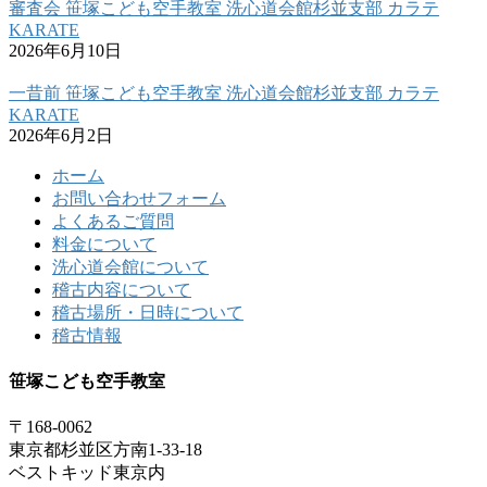
審査会 笹塚こども空手教室 洗心道会館杉並支部 カラテ
KARATE
2026年6月10日
一昔前 笹塚こども空手教室 洗心道会館杉並支部 カラテ
KARATE
2026年6月2日
ホーム
お問い合わせフォーム
よくあるご質問
料金について
洗心道会館について
稽古内容について
稽古場所・日時について
稽古情報
笹塚こども空手教室
〒168-0062
東京都杉並区方南1-33-18
ベストキッド東京内