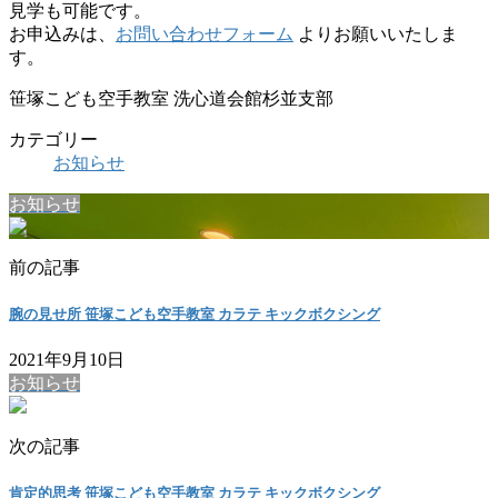
見学も可能です。
お申込みは、
お問い合わせフォーム
よりお願いいたしま
す。
笹塚こども空手教室 洗心道会館杉並支部
カテゴリー
お知らせ
お知らせ
前の記事
腕の見せ所 笹塚こども空手教室 カラテ キックボクシング
2021年9月10日
お知らせ
次の記事
肯定的思考 笹塚こども空手教室 カラテ キックボクシング