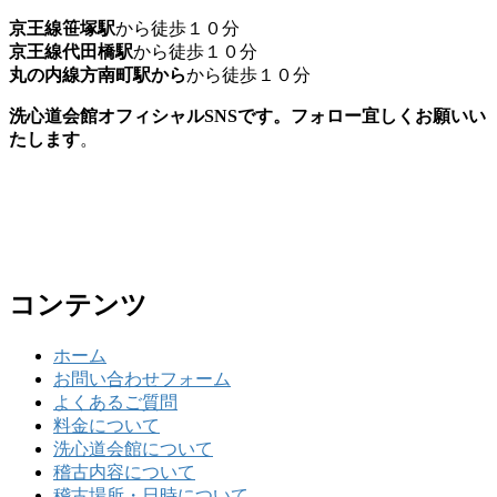
京王線笹塚駅
から徒歩１０分
京王線代田橋駅
から徒歩１０分
丸の内線方南町駅から
から徒歩１０分
洗心道会館オフィシャルSNSです。フォロー宜しくお願いい
たします
。
コンテンツ
ホーム
お問い合わせフォーム
よくあるご質問
料金について
洗心道会館について
稽古内容について
稽古場所・日時について